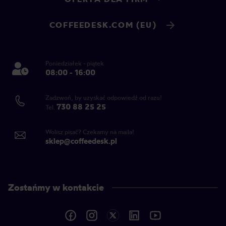
COFFEEDESK.COM (EU)
Poniedziałek - piątek
08:00 - 16:00
Zadzwoń, by uzyskać odpowiedź od razu!
730 88 25 25
Tel.
Wolisz pisać? Czekamy na maila!
sklep@coffeedesk.pl
Zostańmy w kontakcie