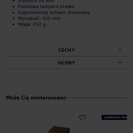
Średnica 54 mm
Podstawa tampera płaska
Ergonomiczny uchwyt drewniany
Wysokość: 100 mm
Waga: 350 g
CECHY
OCENY
Może Cię zainteresować
DARMOWA DOSTA