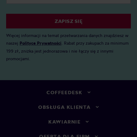
ZAPISZ SIĘ
Więcej informacji na temat przetwarzania danych znajdziesz w
naszej
Polityce Prywatności
. Rabat przy zakupach za minimum
199 zł, zniżka jest jednorazowa i nie łączy się z innymi
promocjami.
COFFEEDESK
OBSŁUGA KLIENTA
KAWIARNIE
OFERTA DLA FIRM