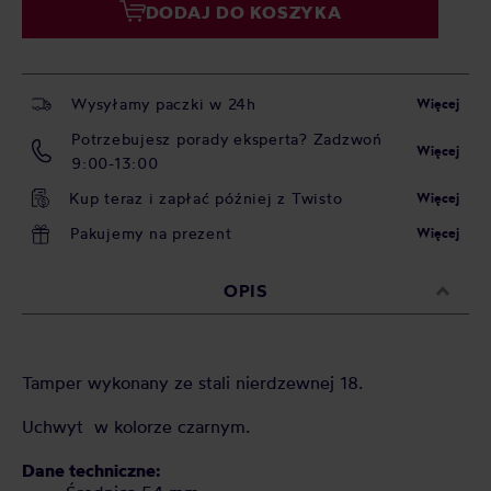
DODAJ DO KOSZYKA
Wysyłamy paczki w 24h
Więcej
Potrzebujesz porady eksperta? Zadzwoń
Więcej
9:00-13:00
Kup teraz i zapłać później z Twisto
Więcej
Pakujemy na prezent
Więcej
OPIS
Tamper wykonany ze stali nierdzewnej 18.
Uchwyt w kolorze czarnym.
Dane techniczne: