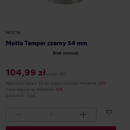
MOTTA
Motta Tamper czarny 54 mm
104,99 zł
w tym VAT
Najniższa cena z 30 dni przed obniżką:
119,00 zł
-12%
Cena regularna:
119,00 zł
-12%
Zawartość:
1 szt.