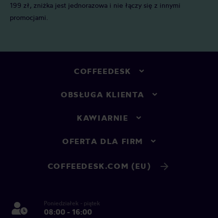
199 zł, zniżka jest jednorazowa i nie łączy się z innymi
promocjami.
COFFEEDESK
OBSŁUGA KLIENTA
KAWIARNIE
OFERTA DLA FIRM
COFFEEDESK.COM (EU)
Poniedziałek - piątek
08:00 - 16:00