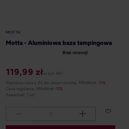
MOTTA
Motta - Aluminiowa baza tampingowa
119,99 zł
w tym VAT
Najniższa cena z 30 dni przed obniżką:
135,00 zł
-11%
Cena regularna:
135,00 zł
-11%
Zawartość:
1 szt.