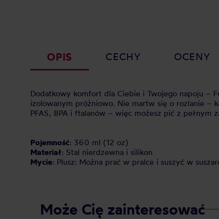
OPIS
CECHY
OCENY
Dodatkowy komfort dla Ciebie i Twojego napoju – 
izolowanym próżniowo. Nie martw się o rozlanie – 
PFAS, BPA i ftalanów – więc możesz pić z pełnym z
Pojemność
: 360 ml (12 oz)
Materiał
: Stal nierdzewna i silikon
Mycie
: Plusz: Można prać w pralce i suszyć w sus
Może Cię zainteresować