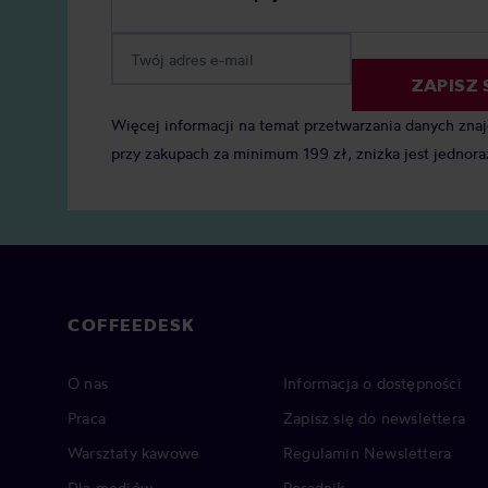
ZAPISZ 
Więcej informacji na temat przetwarzania danych zna
przy zakupach za minimum 199 zł, zniżka jest jednora
COFFEEDESK
O nas
Informacja o dostępności
Praca
Zapisz się do newslettera
Warsztaty kawowe
Regulamin Newslettera
Dla mediów
Poradnik