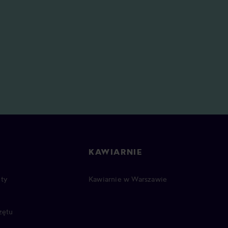
KAWIARNIE
ty
Kawiarnie w Warszawie
zętu