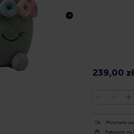
239,00 z
Wysyłamy pa
Pakujemy na 