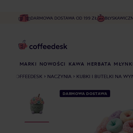
DARMOWA DOSTAWA OD 199 ZŁ
BŁYSKAWICZ
MARKI
NOWOŚCI
KAWA
HERBATA
MŁYNK
COFFEEDESK
NACZYNIA
KUBKI I BUTELKI NA W
DARMOWA DOSTAWA