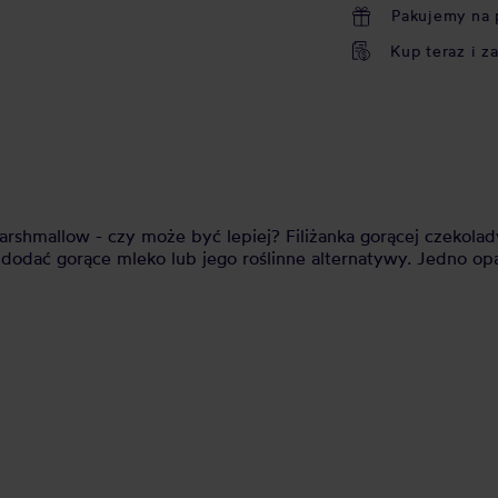
Pakujemy na 
Kup teraz i z
shmallow - czy może być lepiej? Filiżanka gorącej czekolad
dodać gorące mleko lub jego roślinne alternatywy. Jedno op