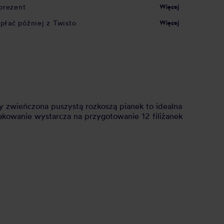
prezent
Więcej
apłać później z Twisto
Więcej
y zwieńczona puszystą rozkoszą pianek to idealna
akowanie wystarcza na przygotowanie 12 filiżanek