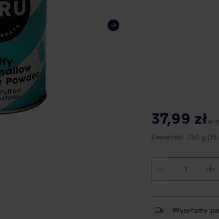
37,99 zł
w t
Zawartość:
250 g
(15
Wysyłamy pa