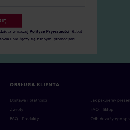
SIĘ
jdziesz w naszej
Polityce Prywatności
. Rabat
zowa i nie łączy się z innymi promocjami.
OBSŁUGA KLIENTA
Dostawa i płatności
Jak pakujemy prezen
Zwroty
FAQ - Sklep
FAQ - Produkty
Odbiór zużytego spr