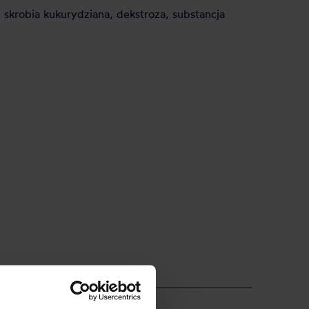
skrobia kukurydziana, dekstroza, substancja