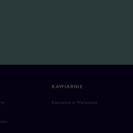
KAWIARNIE
ty
Kawiarnie w Warszawie
zętu