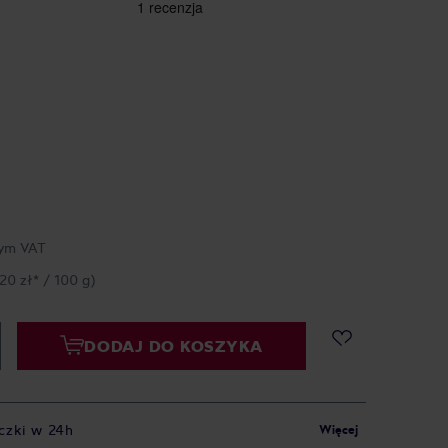
ym VAT
,20 zł* / 100 g)
DODAJ DO KOSZYKA
czki w 24h
Więcej