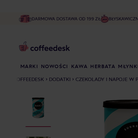
DARMOWA DOSTAWA OD 199 ZŁ
BŁYSKAWICZ
MARKI
NOWOŚCI
KAWA
HERBATA
MŁYNK
COFFEEDESK
DODATKI
CZEKOLADY I NAPOJE W 