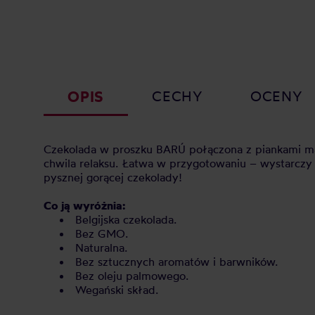
OPIS
CECHY
OCENY
Czekolada w proszku BARÚ połączona z piankami mar
chwila relaksu. Łatwa w przygotowaniu – wystarczy 
pysznej gorącej czekolady!
Co ją wyróżnia:
Belgijska czekolada.
Bez GMO.
Naturalna.
Bez sztucznych aromatów i barwników.
Bez oleju palmowego.
Wegański skład.