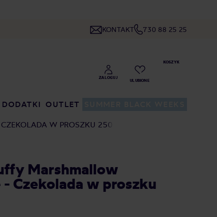
KONTAKT
730 88 25 25
DODATKI
OUTLET
SUMMER BLACK WEEKS
 CZEKOLADA W PROSZKU 250G
uffy Marshmallow
 - Czekolada w proszku