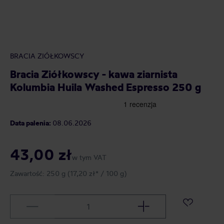
BRACIA ZIÓŁKOWSCY
Bracia Ziółkowscy - kawa ziarnista
Kolumbia Huila Washed Espresso 250 g
Data palenia:
08.06.2026
43,00 zł
w tym VAT
Zawartość:
250 g
(17,20 zł* / 100 g)