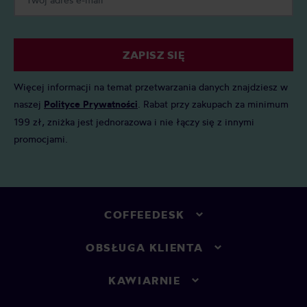
ZAPISZ SIĘ
Więcej informacji na temat przetwarzania danych znajdziesz w
naszej
Polityce Prywatności
. Rabat przy zakupach za minimum
199 zł, zniżka jest jednorazowa i nie łączy się z innymi
promocjami.
COFFEEDESK
OBSŁUGA KLIENTA
KAWIARNIE