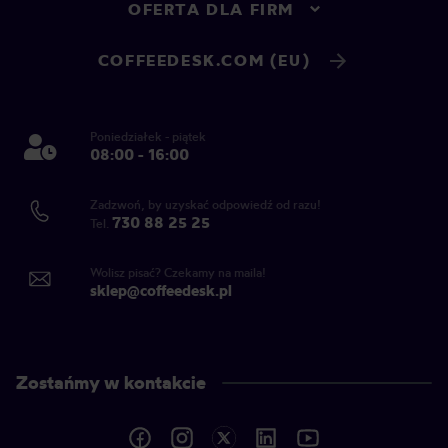
OFERTA DLA FIRM
COFFEEDESK.COM (EU)
Poniedziałek - piątek
08:00 - 16:00
Zadzwoń, by uzyskać odpowiedź od razu!
730 88 25 25
Tel.
Wolisz pisać? Czekamy na maila!
sklep@coffeedesk.pl
Zostańmy w kontakcie