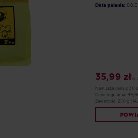
Data palenia:
08.0
35,99 zł
w 
Najniższa cena z 30 
Cena regularna:
44,0
Zawartość:
250 g
(14
POWIA