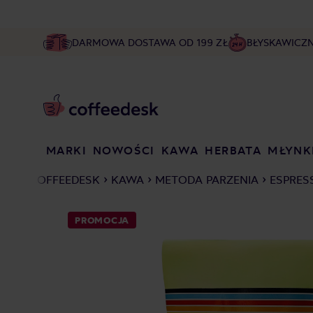
DARMOWA DOSTAWA OD 199 ZŁ
BŁYSKAWICZ
MARKI
NOWOŚCI
KAWA
HERBATA
MŁYNK
COFFEEDESK
KAWA
METODA PARZENIA
ESPRES
PROMOCJA