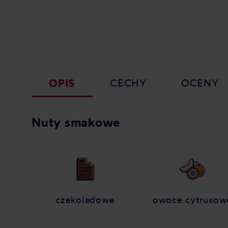
OPIS
CECHY
OCENY
Nuty smakowe
czekoladowe
owoce cytrusow