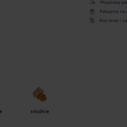
Wysyłamy pa
Pakujemy na 
Kup teraz i z
e
słodkie