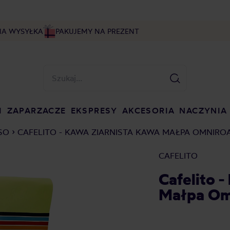
NA WYSYŁKA
PAKUJEMY NA PREZENT
I
ZAPARZACZE
EKSPRESY
AKCESORIA
NACZYNIA
SO
CAFELITO - KAWA ZIARNISTA KAWA MAŁPA OMNIRO
CAFELITO
Cafelito 
Małpa Om