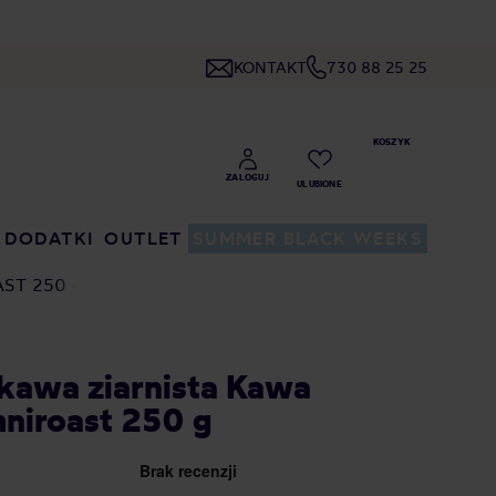
KONTAKT
730 88 25 25
DODATKI
OUTLET
SUMMER BLACK WEEKS
AST 250 G
- kawa ziarnista Kawa
niroast 250 g