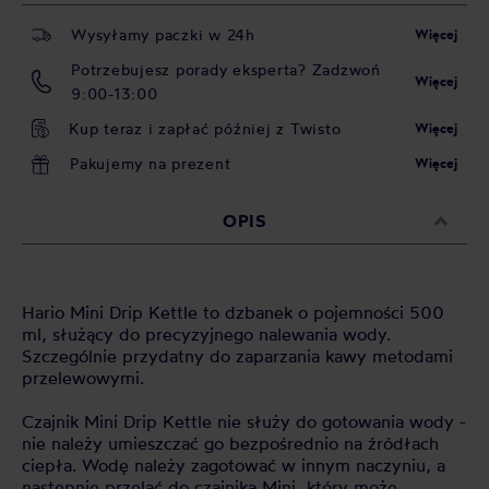
Wysyłamy paczki w 24h
Więcej
Potrzebujesz porady eksperta? Zadzwoń
Więcej
9:00-13:00
Kup teraz i zapłać później z Twisto
Więcej
Pakujemy na prezent
Więcej
OPIS
Hario Mini Drip Kettle to dzbanek o pojemności 500
ml, służący do precyzyjnego nalewania wody.
Szczególnie przydatny do zaparzania kawy metodami
przelewowymi.
Czajnik Mini Drip Kettle nie służy do gotowania wody -
nie należy umieszczać go bezpośrednio na źródłach
ciepła. Wodę należy zagotować w innym naczyniu, a
następnie przelać do czajnika Mini, który może