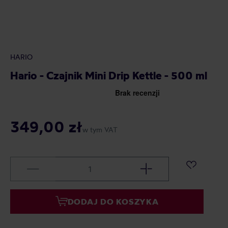
HARIO
Hario - Czajnik Mini Drip Kettle - 500 ml
349,00 zł
w tym VAT
DODAJ DO KOSZYKA