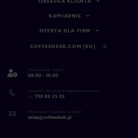
OBSŁUGA KLIENTA
KAWIARNIE
OFERTA DLA FIRM
COFFEEDESK.COM (EU)
Poniedziałek - piątek
08:00 - 16:00
Zadzwoń, by uzyskać odpowiedź od razu!
730 88 25 25
Tel.
Wolisz pisać? Czekamy na maila!
sklep@coffeedesk.pl