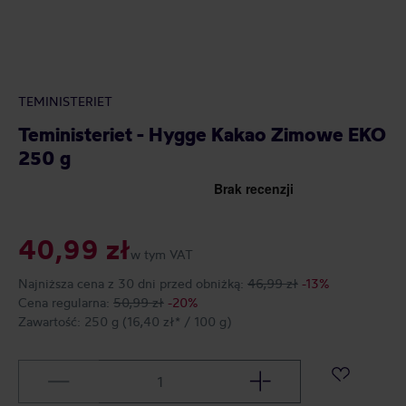
TEMINISTERIET
Teministeriet - Hygge Kakao Zimowe EKO
250 g
40,99 zł
w tym VAT
Najniższa cena z 30 dni przed obniżką:
46,99 zł
-13%
Cena regularna:
50,99 zł
-20%
Zawartość:
250 g
(16,40 zł* / 100 g)