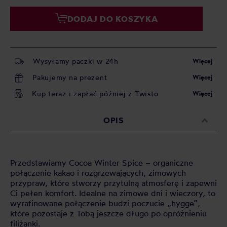
DODAJ DO KOSZYKA
Wysyłamy paczki w 24h
Więcej
Pakujemy na prezent
Więcej
Kup teraz i zapłać później z Twisto
Więcej
OPIS
Przedstawiamy Cocoa Winter Spice – organiczne
połączenie kakao i rozgrzewających, zimowych
przypraw, które stworzy przytulną atmosferę i zapewni
Ci pełen komfort. Idealne na zimowe dni i wieczory, to
wyrafinowane połączenie budzi poczucie „hygge”,
które pozostaje z Tobą jeszcze długo po opróżnieniu
filiżanki.