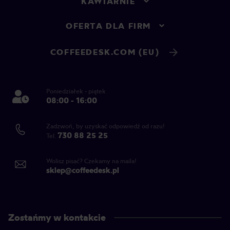
KAWIARNIE
OFERTA DLA FIRM
COFFEEDESK.COM (EU)
Poniedziałek - piątek
08:00 - 16:00
Zadzwoń, by uzyskać odpowiedź od razu!
730 88 25 25
Tel.
Wolisz pisać? Czekamy na maila!
sklep@coffeedesk.pl
Zostańmy w kontakcie