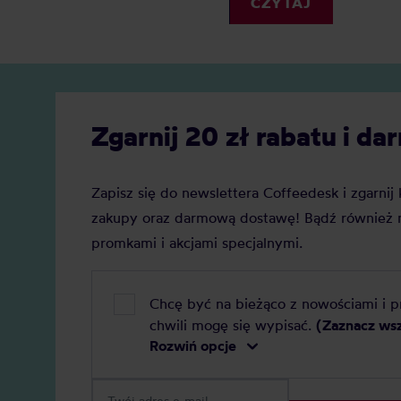
CZYTAJ
Zgarnij 20 zł rabatu i 
Zapisz się do newslettera Coffeedesk i zgarni
zakupy oraz darmową dostawę! Bądź również n
promkami i akcjami specjalnymi.
Chcę być na bieżąco z nowościami i 
chwili mogę się wypisać.
(Zaznacz ws
Rozwiń opcje