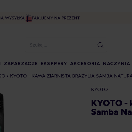
NA WYSYŁKA
PAKUJEMY NA PREZENT
I
ZAPARZACZE
EKSPRESY
AKCESORIA
NACZYNIA
SO
KYOTO - KAWA ZIARNISTA BRAZYLIA SAMBA NATUR
KYOTO
KYOTO - k
Samba Nat