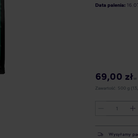
Data palenia:
16.0
69,00 zł
w
Zawartość:
500 g
(13
Wysyłamy pa