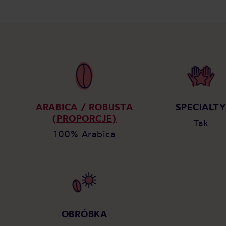
ARABICA / ROBUSTA
SPECIALT
(PROPORCJE)
Tak
100% Arabica
OBRÓBKA