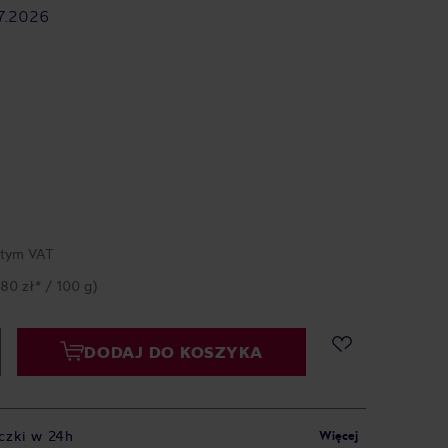
7.2026
 tym VAT
,80 zł* / 100 g)
DODAJ DO KOSZYKA
czki w 24h
Więcej