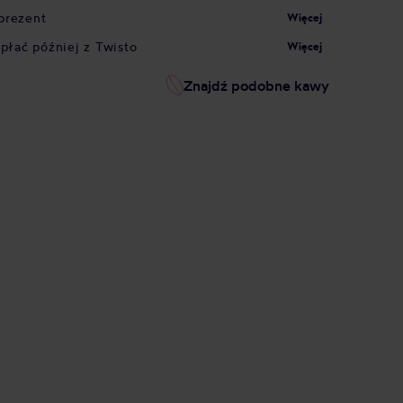
prezent
Więcej
apłać później z Twisto
Więcej
Znajdź podobne kawy