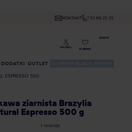
KONTAKT
730 88 25 25
DODATKI
OUTLET
SUMMER BLACK WEEKS
AL ESPRESSO 500 G
awa ziarnista Brazylia
ural Espresso 500 g