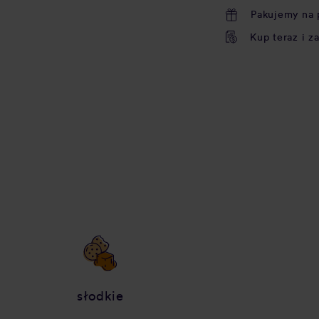
Pakujemy na 
Kup teraz i z
słodkie