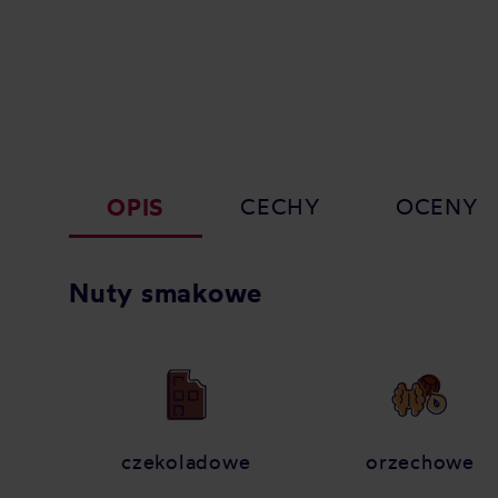
OPIS
CECHY
OCENY
Nuty smakowe
czekoladowe
orzechowe