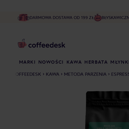
DARMOWA DOSTAWA OD 199 ZŁ
BŁYSKAWICZ
MARKI
NOWOŚCI
KAWA
HERBATA
MŁYNK
COFFEEDESK
KAWA
METODA PARZENIA
ESPRES