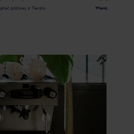
apłać później z Twisto
Więcej