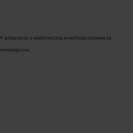
 połączeniu z elektroniczną preinfuzją pozwala to
echnologiczne.