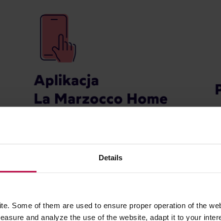
Details
e. Some of them are used to ensure proper operation of the web
asure and analyze the use of the website, adapt it to your inter