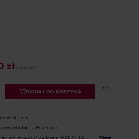
0 zł
w tym VAT
DODAJ DO KOSZYKA
jlepszej ceny
 dystrybutor La Marzocco
 porady eksperta? Zadzwoń 9:00-13:00
Więcej