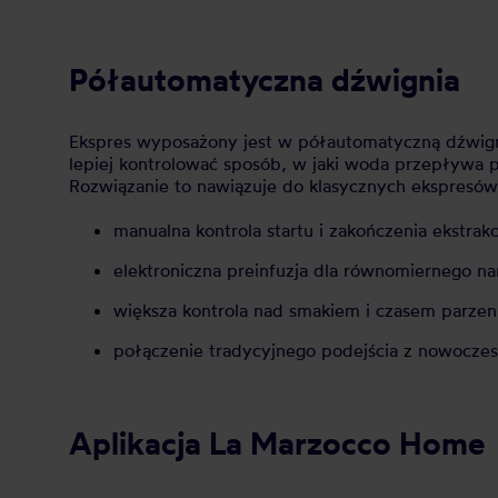
Półautomatyczna dźwignia
Ekspres wyposażony jest w półautomatyczną dźwignię
lepiej kontrolować sposób, w jaki woda przepływa 
Rozwiązanie to nawiązuje do klasycznych ekspresów
manualna kontrola startu i zakończenia ekstrakc
elektroniczna preinfuzja dla równomiernego n
większa kontrola nad smakiem i czasem parzen
połączenie tradycyjnego podejścia z nowoczes
Aplikacja La Marzocco Home