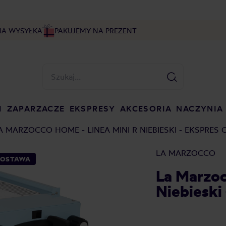
NA WYSYŁKA
PAKUJEMY NA PREZENT
I
ZAPARZACZE
EKSPRESY
AKCESORIA
NACZYNIA
A MARZOCCO HOME - LINEA MINI R NIEBIESKI - EKSPRES 
LA MARZOCCO
DOSTAWA
La Marzoc
Niebieski