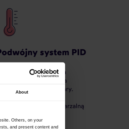
About
site. Others, on your
ests, and present content and