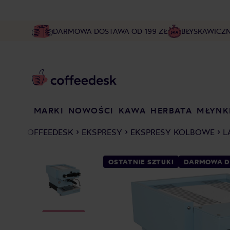
DARMOWA DOSTAWA OD 199 ZŁ
BŁYSKAWICZ
MARKI
NOWOŚCI
KAWA
HERBATA
MŁYNK
COFFEEDESK
EKSPRESY
EKSPRESY KOLBOWE
L
OSTATNIE SZTUKI
DARMOWA 