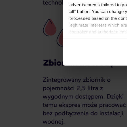
advertisements tailored to yo
all
” button. You can change y
processed based on the contr
legitimate interests which are
controller and authorized ent
can be found in the
Privacy P