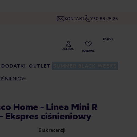
KONTAKT
730 88 25 25
DODATKI
OUTLET
SUMMER BLACK WEEKS
CIŚNIENIOWY
co Home - Linea Mini R
 - Ekspres ciśnieniowy