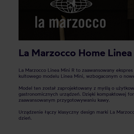
La Marzocco Home Linea 
La Marzocco Linea Mini R to zaawansowany ekspres 
kultowego modelu Linea Mini, wzbogaconym o nowe f
Model ten został zaprojektowany z myślą o użytkown
gastronomicznych urządzeń. Dzięki kompaktowej for
zaawansowanym przygotowywaniu kawy.
Urządzenie łączy klasyczny design marki La Marzoc
dzień.