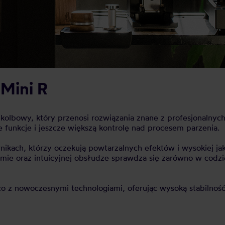
Mini R
kolbowy, który przenosi rozwiązania znane z profesjonalnyc
unkcje i jeszcze większą kontrolę nad procesem parzenia.
ikach, którzy oczekują powtarzalnych efektów i wysokiej jak
mie oraz intuicyjnej obsłudze sprawdza się zarówno w codzi
co z nowoczesnymi technologiami, oferując wysoką stabilnoś