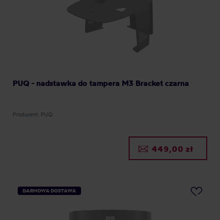
PUQ - nadstawka do tampera M3 Bracket czarna
Producent: PUQ
449,00 zł
DARMOWA DOSTAWA