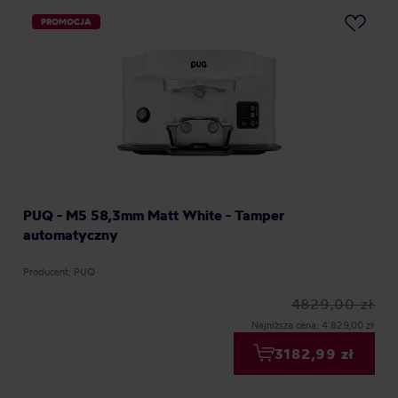
PROMOCJA
PUQ - M5 58,3mm Matt White - Tamper
automatyczny
Producent: PUQ
4829,00 zł
Najniższa cena: 4 829,00 zł
3182,99 zł