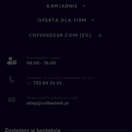
KAWIARNIE
OFERTA DLA FIRM
COFFEEDESK.COM (EU)
Poniedziałek - piątek
08:00 - 16:00
Zadzwoń, by uzyskać odpowiedź od razu!
730 88 25 25
Tel.
Wolisz pisać? Czekamy na maila!
sklep@coffeedesk.pl
Zostańmy w kontakcie