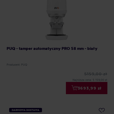
PUQ - tamper automatyczny PRO 58 mm - biały
Producent: PUQ
5159,00 zł
Najniższa cena: 5 159,00 zł
3693,99 zł
DARMOWA DOSTAWA