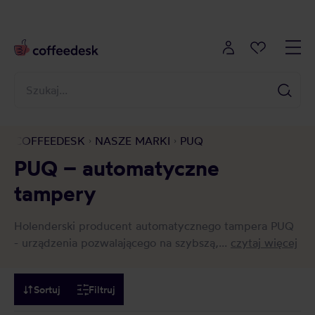
COFFEEDESK
NASZE MARKI
PUQ
PUQ – automatyczne
tampery
Holenderski producent automatycznego tampera PUQ
- urządzenia pozwalającego na szybszą,...
czytaj więcej
Sortuj
Filtruj