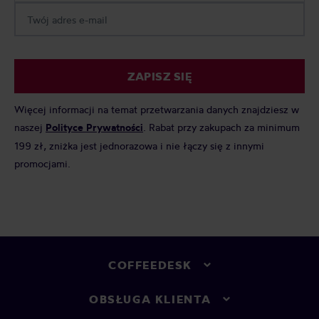
ZAPISZ SIĘ
Więcej informacji na temat przetwarzania danych znajdziesz w
naszej
Polityce Prywatności
. Rabat przy zakupach za minimum
199 zł, zniżka jest jednorazowa i nie łączy się z innymi
promocjami.
COFFEEDESK
OBSŁUGA KLIENTA