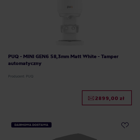
PUQ - MINI GEN6 58,3mm Matt White - Tamper
automatyczny
Producent: PUQ
2899,00 zł
DARMOWA DOSTAWA