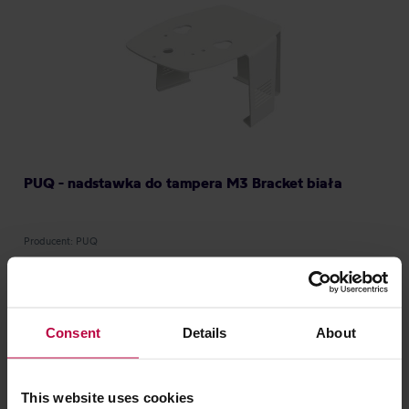
PUQ - nadstawka do tampera M3 Bracket biała
Producent: PUQ
449,00 zł
Consent
Details
About
PROMOCJA
This website uses cookies