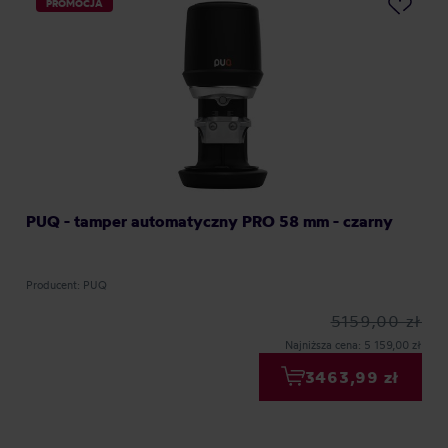
PROMOCJA
PUQ - tamper automatyczny PRO 58 mm - czarny
Producent: PUQ
5159,00 zł
Najniższa cena: 5 159,00 zł
3463,99 zł