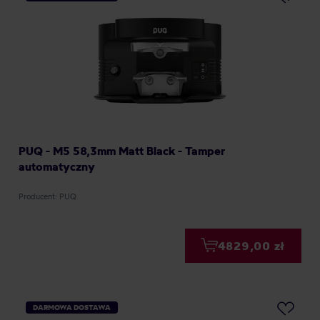
PUQ - M5 58,3mm Matt Black - Tamper
automatyczny
Producent: PUQ
4829,00 zł
DARMOWA DOSTAWA