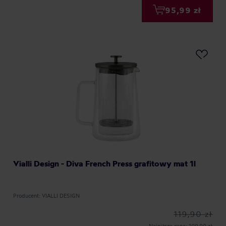
95,99 zł
Vialli Design - Diva French Press grafitowy mat 1l
Producent: VIALLI DESIGN
119,90 zł