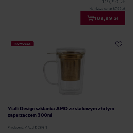
119,90 zł
Najniższa cena: 87,99 zł
109,99 zł
PROMOCJA
Vialli Design szklanka AMO ze stalowym złotym
zaparzaczem 300ml
Producent: VIALLI DESIGN