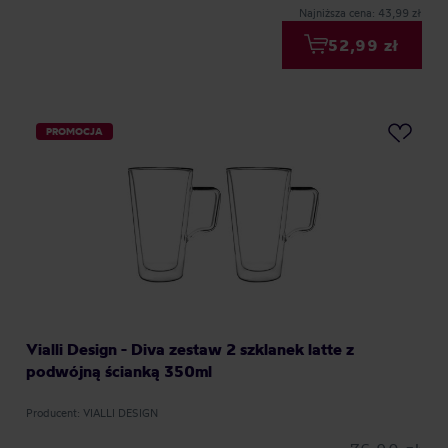
Najniższa cena: 43,99 zł
52,99 zł
PROMOCJA
Vialli Design - Diva zestaw 2 szklanek latte z
podwójną ścianką 350ml
Producent: VIALLI DESIGN