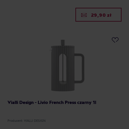
29,90 zł
Vialli Design - Livio French Press czarny 1l
Producent: VIALLI DESIGN