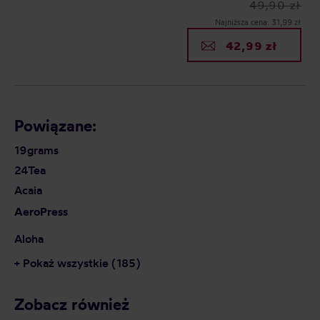
49,90 zł
Najniższa cena: 31,99 zł
42,99 zł
Powiązane:
19grams
24Tea
Acaia
AeroPress
Aloha
+ Pokaż wszystkie (185)
Zobacz również