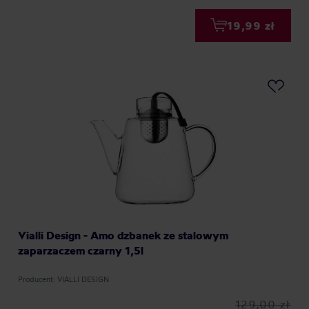
19,99 zł
Vialli Design - Amo dzbanek ze stalowym
zaparzaczem czarny 1,5l
Producent: VIALLI DESIGN
129,00 zł