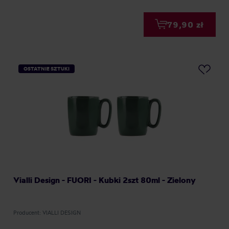
79,90 zł
OSTATNIE SZTUKI
Vialli Design - FUORI - Kubki 2szt 80ml - Zielony
Producent: VIALLI DESIGN