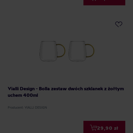
Vialli Design - Bolla zestaw dwóch szklanek z żołtym
uchem 400ml
Producent: VIALLI DESIGN
29,90 zł