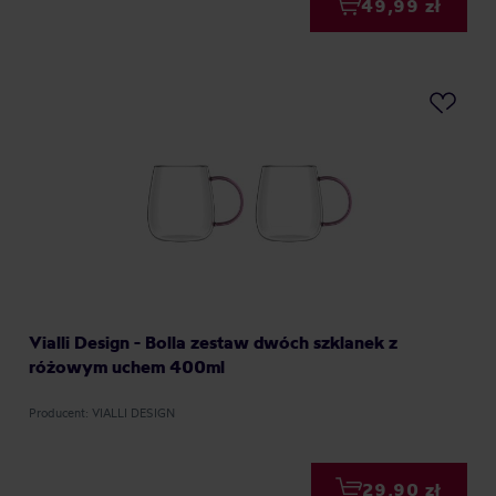
49,99 zł
Vialli Design - Bolla zestaw dwóch szklanek z
różowym uchem 400ml
Producent: VIALLI DESIGN
29,90 zł