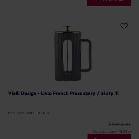
Vialli Design - Livio French Press szary / złoty 1l
Producent: VIALLI DESIGN
79,90 zł
Najniższa cena: 49,99 zł