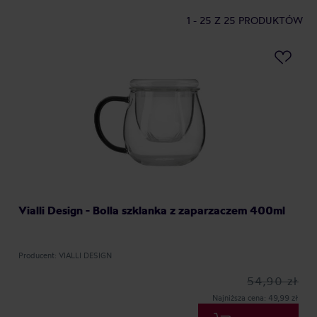
1 - 25
Z 25 PRODUKTÓW
Vialli Design - Bolla szklanka z zaparzaczem 400ml
Producent: VIALLI DESIGN
54,90 zł
Najniższa cena: 49,99 zł