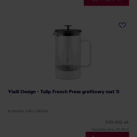
Vialli Design - Tulip French Press grafitowy mat 1l
Producent: VIALLI DESIGN
119,90 zł
Najniższa cena: 85,99 zł