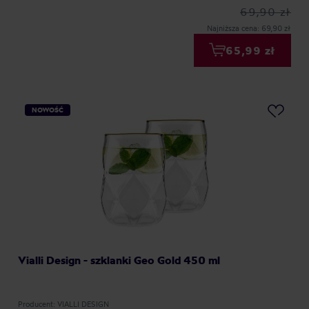
69,90 zł
Najniższa cena: 69,90 zł
65,99 zł
NOWOŚĆ
Vialli Design - szklanki Geo Gold 450 ml
Producent: VIALLI DESIGN