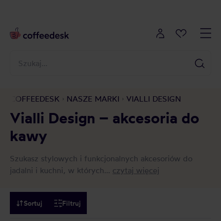
COFFEEDESK
NASZE MARKI
VIALLI DESIGN
Vialli Design – akcesoria do
kawy
Szukasz stylowych i funkcjonalnych akcesoriów do
jadalni i kuchni, w których...
czytaj więcej
Sortuj
Filtruj