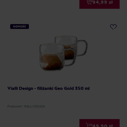
94,99 zł
NOWOŚĆ
Vialli Design - filiżanki Geo Gold 350 ml
Producent: VIALLI DESIGN
49,90 zł