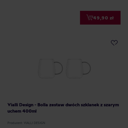
49,90 zł
Vialli Design - Bolla zestaw dwóch szklanek z szarym
uchem 400ml
Producent: VIALLI DESIGN