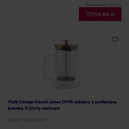
Najniższa cena: 92,99 zł
114,99 zł
Vialli Design french press DIVA szklany z podwójną
ścianką 1l złoty matowy
Producent: VIALLI DESIGN