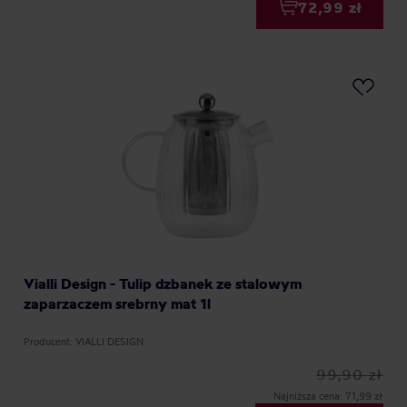
72,99 zł
Vialli Design - Tulip dzbanek ze stalowym
zaparzaczem srebrny mat 1l
Producent: VIALLI DESIGN
99,90 zł
Najniższa cena: 71,99 zł