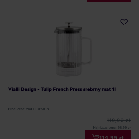
Vialli Design - Tulip French Press srebrny mat 1l
Producent: VIALLI DESIGN
119,90 zł
Najniższa cena: 98,99 zł
114,99 zł