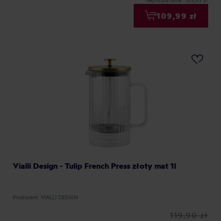
Najniższa cena: 109,99 zł
109,99 zł
Vialli Design - Tulip French Press złoty mat 1l
Producent: VIALLI DESIGN
119,90 zł