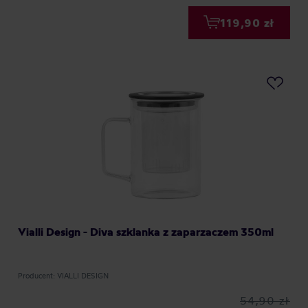
119,90 zł
Vialli Design - Diva szklanka z zaparzaczem 350ml
Producent: VIALLI DESIGN
54,90 zł