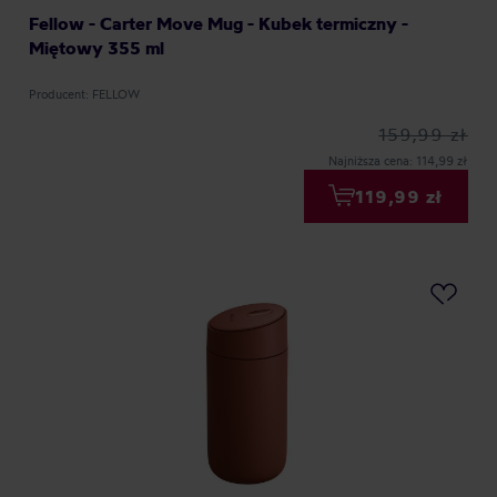
Fellow - Carter Move Mug - Kubek termiczny -
Miętowy 355 ml
Producent: FELLOW
159,99 zł
Najniższa cena: 114,99 zł
119,99 zł