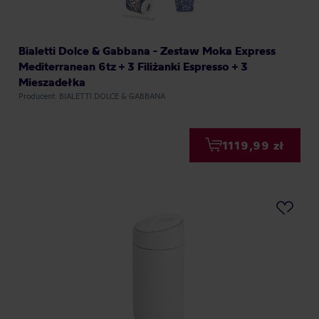
Bialetti Dolce & Gabbana - Zestaw Moka Express
Mediterranean 6tz + 3 Filiżanki Espresso + 3
Mieszadełka
Producent: BIALETTI DOLCE & GABBANA
1119,99 zł