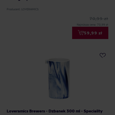
Producent: LOVERAMICS
70,99 zł
Najniższa cena: 70,99 zł
59,99 zł
Loveramics Brewers - Dzbanek 300 ml - Speciality