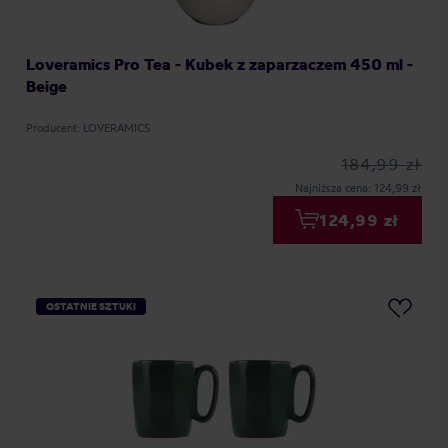
Loveramics Pro Tea - Kubek z zaparzaczem 450 ml -
Beige
Producent: LOVERAMICS
184,99 zł
Najniższa cena: 124,99 zł
124,99 zł
OSTATNIE SZTUKI