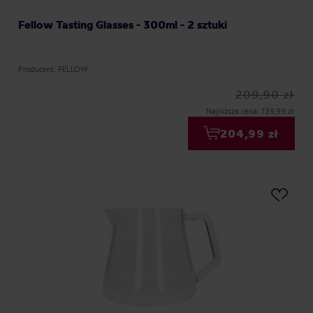
Fellow Tasting Glasses - 300ml - 2 sztuki
Producent: FELLOW
209,90 zł
Najniższa cena: 139,99 zł
204,99 zł