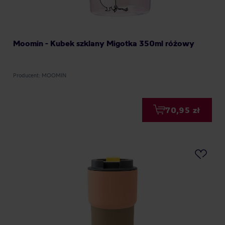
Moomin - Kubek szklany Migotka 350ml różowy
Producent: MOOMIN
70,95 zł