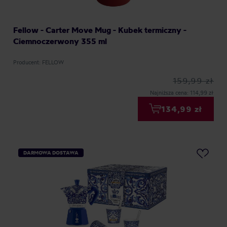
Fellow - Carter Move Mug - Kubek termiczny -
Ciemnoczerwony 355 ml
Producent: FELLOW
159,99 zł
Najniższa cena: 114,99 zł
134,99 zł
DARMOWA DOSTAWA