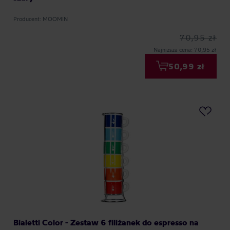
Producent: MOOMIN
70,95 zł
Najniższa cena: 70,95 zł
50,99 zł
Bialetti Color - Zestaw 6 filiżanek do espresso na