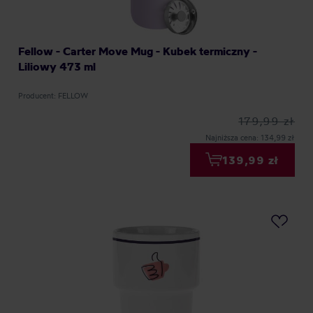
Fellow - Carter Move Mug - Kubek termiczny -
Liliowy 473 ml
Producent: FELLOW
179,99 zł
Najniższa cena: 134,99 zł
139,99 zł