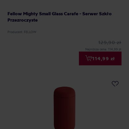
Fellow Mighty Small Glass Carafe - Serwer Szkło
Przezroczyste
Producent: FELLOW
129,90 zł
Najniższa cena: 114,99 zł
114,99 zł