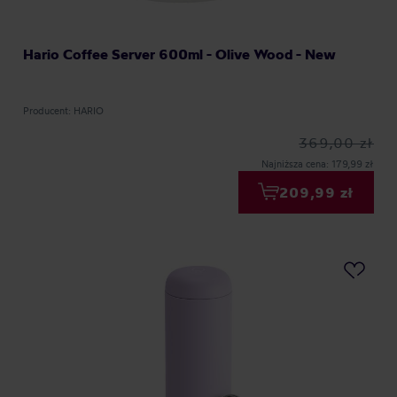
Hario Coffee Server 600ml - Olive Wood - New
Producent: HARIO
369,00 zł
Najniższa cena: 179,99 zł
209,99 zł