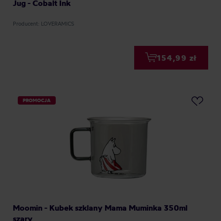
Jug - Cobalt Ink
Producent: LOVERAMICS
154,99 zł
PROMOCJA
Moomin - Kubek szklany Mama Muminka 350ml
szary