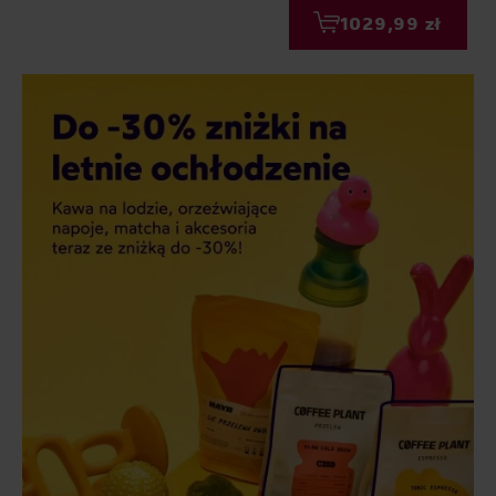
1029,99 zł