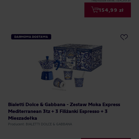
Najniższa cena: 124,99 zł
154,99 zł
DARMOWA DOSTAWA
Bialetti Dolce & Gabbana - Zestaw Moka Express
Mediterranean 3tz + 3 Filiżanki Espresso + 3
Mieszadełka
Producent: BIALETTI DOLCE & GABBANA