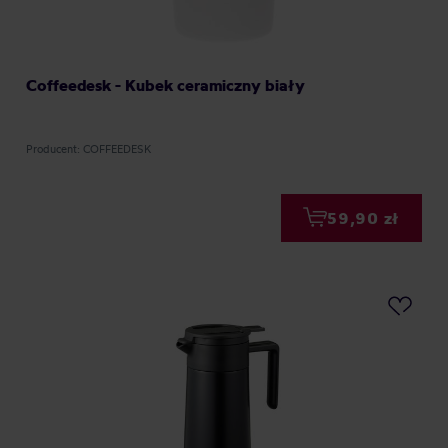
Coffeedesk - Kubek ceramiczny biały
Producent: COFFEEDESK
59,90 zł