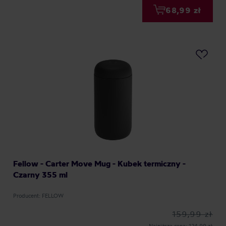
68,99 zł
Fellow - Carter Move Mug - Kubek termiczny -
Czarny 355 ml
Producent: FELLOW
159,99 zł