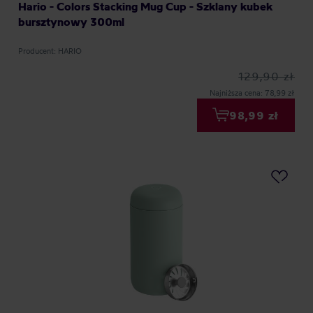
Hario - Colors Stacking Mug Cup - Szklany kubek
bursztynowy 300ml
Producent: HARIO
129,90 zł
Najniższa cena: 78,99 zł
98,99 zł