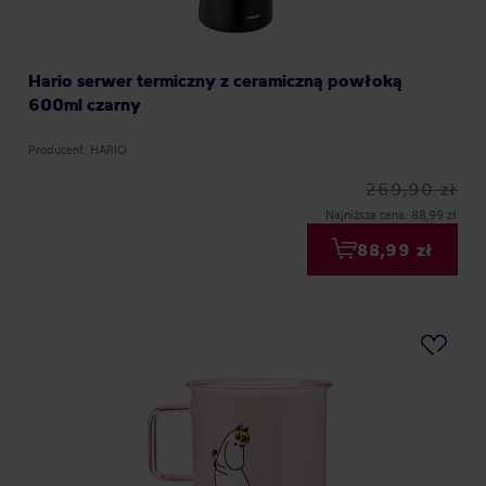
Hario serwer termiczny z ceramiczną powłoką
600ml czarny
Producent: HARIO
269,90 zł
Najniższa cena: 88,99 zł
88,99 zł