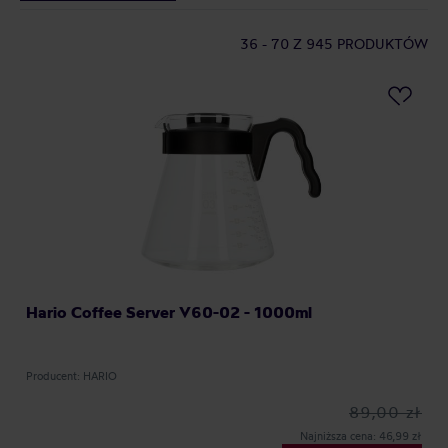
36 - 70
Z 945 PRODUKTÓW
Hario Coffee Server V60-02 - 1000ml
Producent: HARIO
89,00 zł
Najniższa cena: 46,99 zł