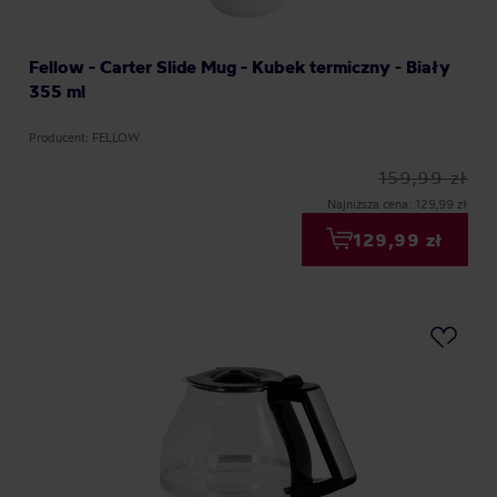
Fellow - Carter Slide Mug - Kubek termiczny - Biały
355 ml
Producent: FELLOW
159,99 zł
Najniższa cena: 129,99 zł
129,99 zł