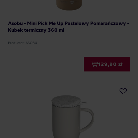
Asobu - Mini Pick Me Up Pastelowy Pomarańczowy -
Kubek termiczny 360 ml
Producent: ASOBU
129,90 zł