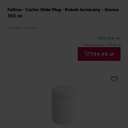
Fellow - Carter Slide Mug - Kubek termiczny - Sienna
355 ml
Producent: FELLOW
159,99 zł
Najniższa cena: 134,99 zł
134,99 zł