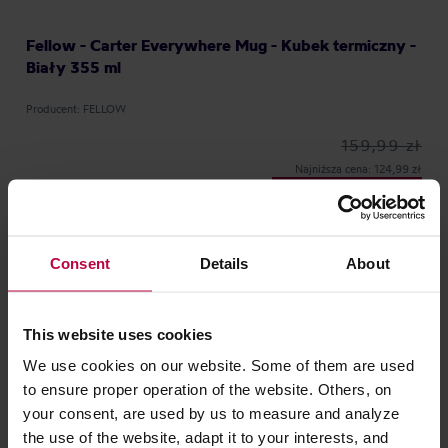
Fellow - Carter Everywhere Mug - Kubek termiczny -
Biały 355 ml
Producent: FELLOW
159,99 zł
Najniższa cena: 124,99 zł
129,99 zł
Consent
Details
About
This website uses cookies
We use cookies on our website. Some of them are used
to ensure proper operation of the website. Others, on
your consent, are used by us to measure and analyze
the use of the website, adapt it to your interests, and