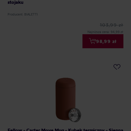
stojaku
Producent: BIALETTI
103,99 zł
Najniższa cena: 94,99 zł
98,99 zł
Fellow - Carter Move Mug - Kubek termiczny - Sienna