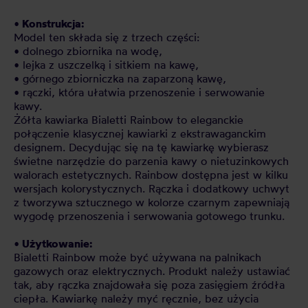
• Konstrukcja:
Model ten składa się z trzech części:
• dolnego zbiornika na wodę,
• lejka z uszczelką i sitkiem na kawę,
• górnego zbiorniczka na zaparzoną kawę,
• rączki, która ułatwia przenoszenie i serwowanie
kawy.
Żółta kawiarka Bialetti Rainbow to eleganckie
połączenie klasycznej kawiarki z ekstrawaganckim
designem. Decydując się na tę kawiarkę wybierasz
świetne narzędzie do parzenia kawy o nietuzinkowych
walorach estetycznych. Rainbow dostępna jest w kilku
wersjach kolorystycznych. Rączka i dodatkowy uchwyt
z tworzywa sztucznego w kolorze czarnym zapewniają
wygodę przenoszenia i serwowania gotowego trunku.
• Użytkowanie:
Bialetti Rainbow może być używana na palnikach
gazowych oraz elektrycznych. Produkt należy ustawiać
tak, aby rączka znajdowała się poza zasięgiem źródła
ciepła. Kawiarkę należy myć ręcznie, bez użycia