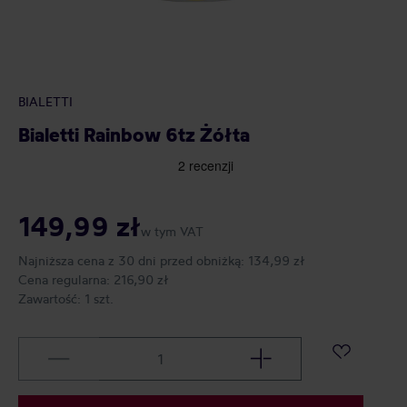
BIALETTI
Bialetti Rainbow 6tz Żółta
149,99 zł
w tym VAT
Najniższa cena z 30 dni przed obniżką:
134,99 zł
Cena regularna:
216,90 zł
Zawartość:
1 szt.