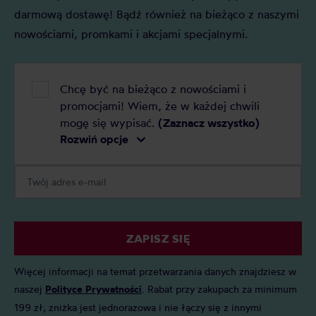
darmową dostawę! Bądź również na bieżąco z naszymi
nowościami, promkami i akcjami specjalnymi.
Chcę być na bieżąco z nowościami i
promocjami! Wiem, że w każdej chwili
mogę się wypisać.
(Zaznacz wszystko)
Rozwiń opcje
ZAPISZ SIĘ
Więcej informacji na temat przetwarzania danych znajdziesz w
naszej
Polityce Prywatności
. Rabat przy zakupach za minimum
199 zł, zniżka jest jednorazowa i nie łączy się z innymi