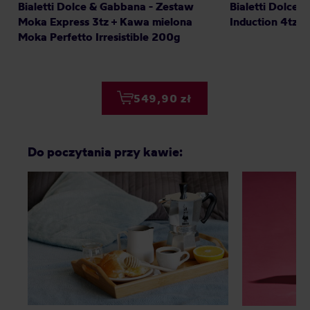
Bialetti Dolce & Gabbana - Zestaw
Bialetti Dolce
Moka Express 3tz + Kawa mielona
Induction 4tz
Moka Perfetto Irresistible 200g
549,90 zł
Do poczytania przy kawie: