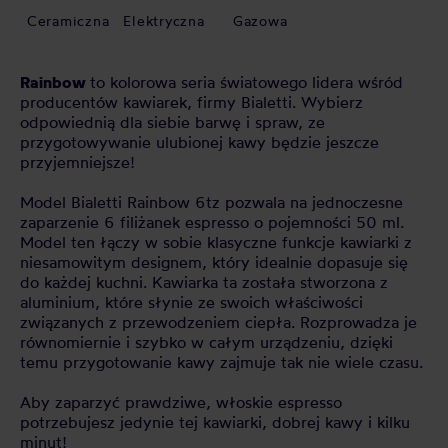
Ceramiczna
Elektryczna
Gazowa
Rainbow
to kolorowa seria światowego lidera wśród
producentów kawiarek, firmy Bialetti. Wybierz
odpowiednią dla siebie barwę i spraw, ze
przygotowywanie ulubionej kawy będzie jeszcze
przyjemniejsze!
Model Bialetti Rainbow 6tz pozwala na jednoczesne
zaparzenie 6 filiżanek espresso o pojemności 50 ml.
Model ten łączy w sobie klasyczne funkcje kawiarki z
niesamowitym designem, który idealnie dopasuje się
do każdej kuchni. Kawiarka ta została stworzona z
aluminium, które słynie ze swoich właściwości
związanych z przewodzeniem ciepła. Rozprowadza je
równomiernie i szybko w całym urządzeniu, dzięki
temu przygotowanie kawy zajmuje tak nie wiele czasu.
Aby zaparzyć prawdziwe, włoskie espresso
potrzebujesz jedynie tej kawiarki, dobrej kawy i kilku
minut!