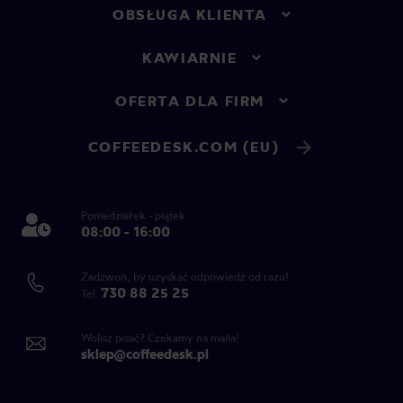
OBSŁUGA KLIENTA
KAWIARNIE
OFERTA DLA FIRM
COFFEEDESK.COM (EU)
Poniedziałek - piątek
08:00 - 16:00
Zadzwoń, by uzyskać odpowiedź od razu!
730 88 25 25
Tel.
Wolisz pisać? Czekamy na maila!
sklep@coffeedesk.pl