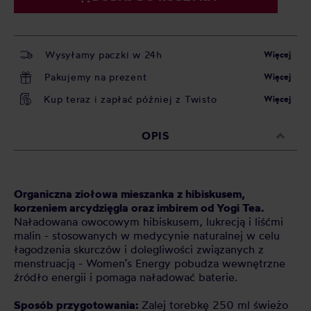
Wysyłamy paczki w 24h
Więcej
Pakujemy na prezent
Więcej
Kup teraz i zapłać później z Twisto
Więcej
OPIS
Organiczna ziołowa mieszanka z hibiskusem,
korzeniem arcydzięgla oraz imbirem od Yogi Tea.
Naładowana owocowym hibiskusem, lukrecją i liśćmi
malin - stosowanych w medycynie naturalnej w celu
łagodzenia skurczów i dolegliwości związanych z
menstruacją - Women’s Energy pobudza wewnętrzne
źródło energii i pomaga naładować baterie.
Sposób przygotowania:
Zalej torebkę 250 ml świeżo