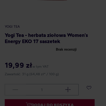
YOGI TEA
Yogi Tea - herbata ziołowa Women's
Energy EKO 17 saszetek
19,99 zł
w tym VAT
Zawartość:
31 g
(64,48 zł* / 100 g)
DODAJ DO KOSZYKA