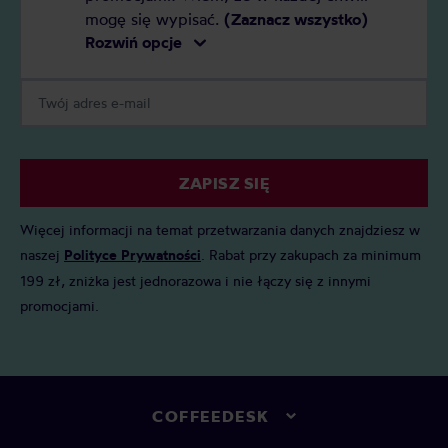
mogę się wypisać.
(Zaznacz wszystko)
Rozwiń opcje
ZAPISZ SIĘ
Więcej informacji na temat przetwarzania danych znajdziesz w
naszej
Polityce Prywatności
. Rabat przy zakupach za minimum
199 zł, zniżka jest jednorazowa i nie łączy się z innymi
promocjami.
COFFEEDESK