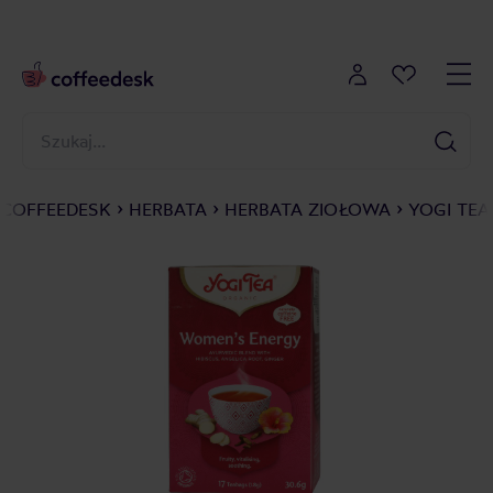
COFFEEDESK
HERBATA
HERBATA ZIOŁOWA
YOGI TEA