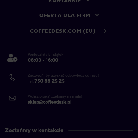
KAWIARNIE
OFERTA DLA FIRM
COFFEEDESK.COM (EU)
Poniedziałek - piątek
08:00 - 16:00
Zadzwoń, by uzyskać odpowiedź od razu!
730 88 25 25
Tel.
Wolisz pisać? Czekamy na maila!
sklep@coffeedesk.pl
Zostańmy w kontakcie