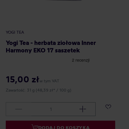
YOGI TEA
Yogi Tea - herbata ziołowa Inner
Harmony EKO 17 saszetek
15,00 zł
w tym VAT
Zawartość:
31 g
(48,39 zł* / 100 g)
DODAJ DO KOSZYKA