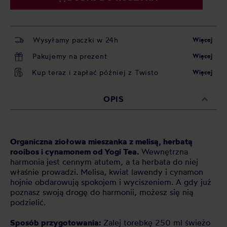
Wysyłamy paczki w 24h
Więcej
Pakujemy na prezent
Więcej
Kup teraz i zapłać później z Twisto
Więcej
OPIS
Organiczna ziołowa mieszanka z
melisą, herbatą
rooibos i cynamonem
od Yogi Tea.
Wewnętrzna
harmonia jest cennym atutem, a ta herbata do niej
właśnie prowadzi. Melisa, kwiat lawendy i cynamon
hojnie obdarowują spokojem i wyciszeniem. A gdy już
poznasz swoją drogę do harmonii, możesz się nią
podzielić.
Sposób przygotowania:
Zalej torebkę 250 ml świeżo