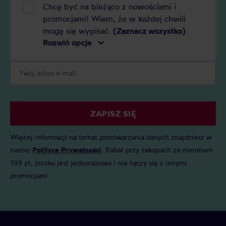
Chcę być na bieżąco z nowościami i
promocjami! Wiem, że w każdej chwili
mogę się wypisać.
(Zaznacz wszystko)
Rozwiń opcje
ZAPISZ SIĘ
Więcej informacji na temat przetwarzania danych znajdziesz w
naszej
Polityce Prywatności
. Rabat przy zakupach za minimum
199 zł, zniżka jest jednorazowa i nie łączy się z innymi
promocjami.