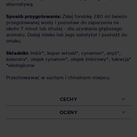
alternatywą.
Sposób przygotowania:
Zalej torebkę 280 ml świeżo
przegotowanej wody i pozostaw do zaparzenia na
około 7 minut lub dłużej - dla uzyskania głębszego
aromatu. Dodaj mleko lub jego substytut i posłodź do
smaku.
Składniki:
Imbir*, koper włoski*, cynamon*, anyż*,
kolendra*, olejek cynamon*, olejek imbirowy*, lukrecja*
*ekologiczne
Przechowywać w suchym i chłodnym miejscu.
CECHY
OCENY