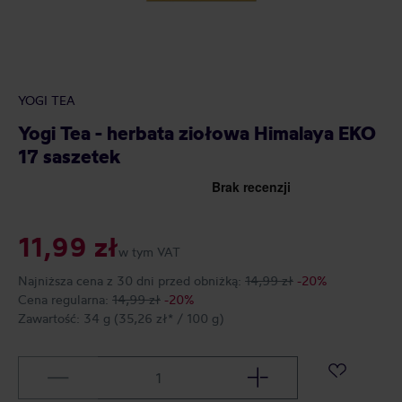
YOGI TEA
Yogi Tea - herbata ziołowa Himalaya EKO
17 saszetek
11,99 zł
w tym VAT
Najniższa cena z 30 dni przed obniżką:
14,99 zł
-20%
Cena regularna:
14,99 zł
-20%
Zawartość:
34 g
(35,26 zł* / 100 g)