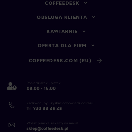
COFFEEDESK
OBSŁUGA KLIENTA
KAWIARNIE
OFERTA DLA FIRM
COFFEEDESK.COM (EU)
Poniedziałek - piątek
08:00 - 16:00
Zadzwoń, by uzyskać odpowiedź od razu!
730 88 25 25
Tel.
Wolisz pisać? Czekamy na maila!
sklep@coffeedesk.pl