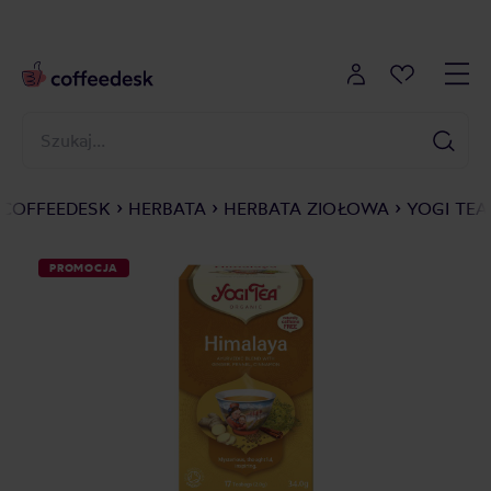
COFFEEDESK
HERBATA
HERBATA ZIOŁOWA
YOGI TEA
PROMOCJA