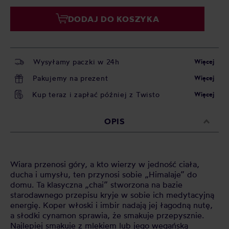
DODAJ DO KOSZYKA
Wysyłamy paczki w 24h
Więcej
Pakujemy na prezent
Więcej
Kup teraz i zapłać później z Twisto
Więcej
OPIS
Wiara przenosi góry, a kto wierzy w jedność ciała,
ducha i umysłu, ten przynosi sobie „Himalaje” do
domu. Ta klasyczna „chai” stworzona na bazie
starodawnego przepisu kryje w sobie ich medytacyjną
energię. Koper włoski i imbir nadają jej łagodną nutę,
a słodki cynamon sprawia, że smakuje przepysznie.
Najlepiej smakuje z mlekiem lub jego wegańską