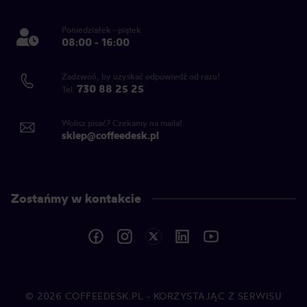
Poniedziałek - piątek
08:00 - 16:00
Zadzwoń, by uzyskać odpowiedź od razu!
730 88 25 25
Tel.
Wolisz pisać? Czekamy na maila!
sklep@coffeedesk.pl
Zostańmy w kontakcie
© 2026
COFFEEDESK.PL
- KORZYSTAJĄC Z SERWISU