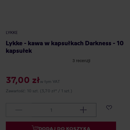
LYKKE
Lykke - kawa w kapsułkach Darkness - 10
kapsułek
37,00 zł
w tym VAT
Zawartość:
10 szt.
(3,70 zł* / 1 szt.)
DODAJ DO KOSZYKA