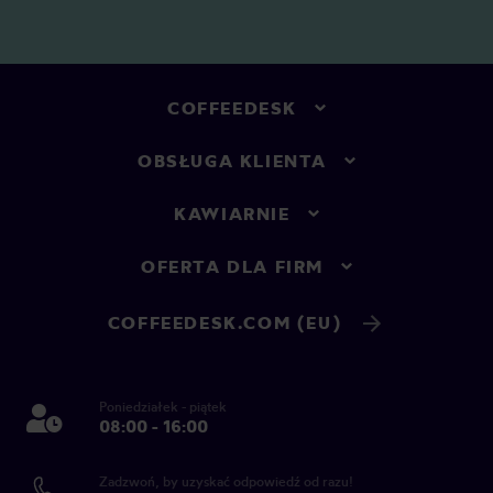
COFFEEDESK
OBSŁUGA KLIENTA
KAWIARNIE
OFERTA DLA FIRM
COFFEEDESK.COM (EU)
Poniedziałek - piątek
08:00 - 16:00
Zadzwoń, by uzyskać odpowiedź od razu!