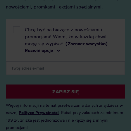
nowościami, promkami i akcjami specjalnymi.
Chcę być na bieżąco z nowościami i
promocjami! Wiem, że w każdej chwili
mogę się wypisać.
(Zaznacz wszystko)
Rozwiń opcje
ZAPISZ SIĘ
Więcej informacji na temat przetwarzania danych znajdziesz w
naszej
Polityce Prywatności
. Rabat przy zakupach za minimum
199 zł, zniżka jest jednorazowa i nie łączy się z innymi
promocjami.