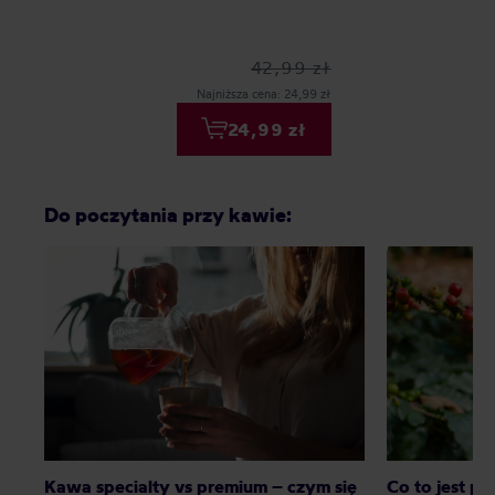
42,99 zł
Najniższa cena: 24,99 zł
24,99 zł
Do poczytania przy kawie:
Kawa specialty vs premium – czym się
Co to jest p