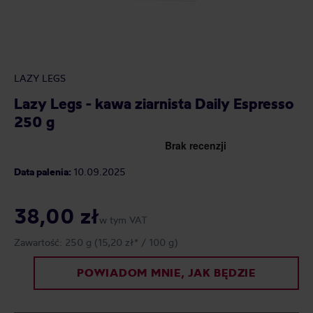
LAZY LEGS
Lazy Legs - kawa ziarnista Daily Espresso
250 g
Data palenia:
10.09.2025
38,00 zł
w tym VAT
Zawartość:
250 g
(15,20 zł* / 100 g)
POWIADOM MNIE, JAK BĘDZIE