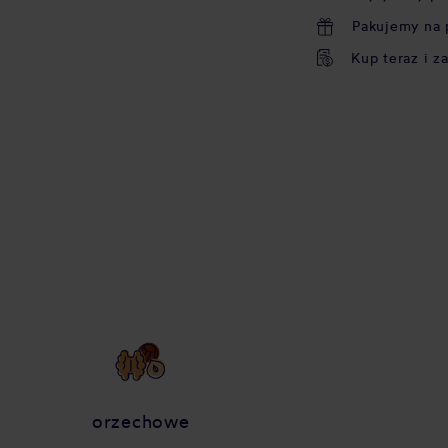
Pakujemy na 
Kup teraz i z
orzechowe