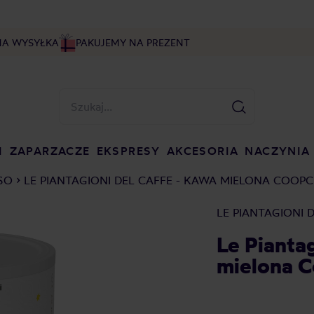
NA WYSYŁKA
PAKUJEMY NA PREZENT
I
ZAPARZACZE
EKSPRESY
AKCESORIA
NACZYNIA
SO
LE PIANTAGIONI DEL CAFFE - KAWA MIELONA COOPC
LE PIANTAGIONI 
Le Piantag
mielona C