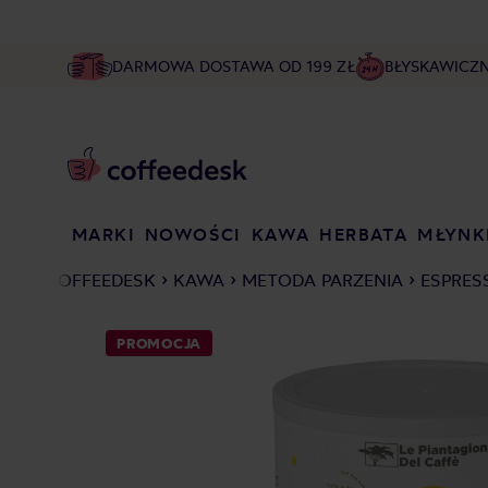
DARMOWA DOSTAWA OD 199 ZŁ
BŁYSKAWICZ
MARKI
NOWOŚCI
KAWA
HERBATA
MŁYNK
COFFEEDESK
KAWA
METODA PARZENIA
ESPRES
PROMOCJA