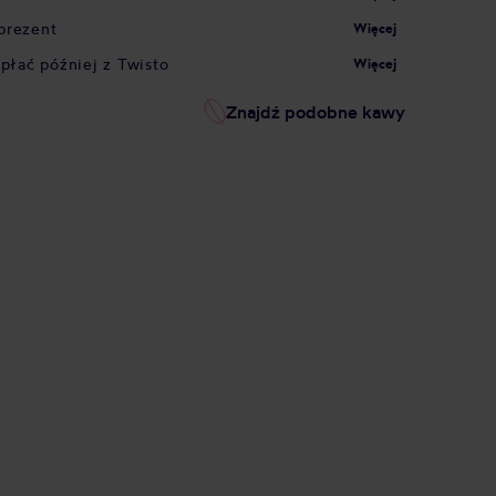
prezent
Więcej
apłać później z Twisto
Więcej
Znajdź podobne kawy