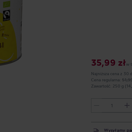
35,99 zł
w 
Najniższa cena z 30 
Cena regularna:
51,99
Zawartość:
250 g
(14
Wysyłamy pa