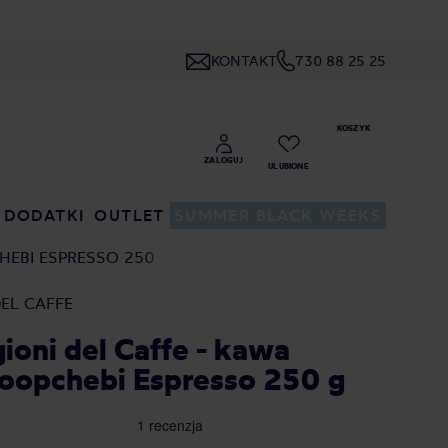
KONTAKT
730 88 25 25
DODATKI
OUTLET
SUMMER BLACK WEEKS
HEBI ESPRESSO 250 G
DEL CAFFE
ioni del Caffe - kawa
oopchebi Espresso 250 g