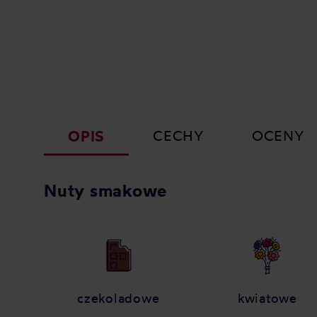
OPIS
CECHY
OCENY
Nuty smakowe
czekoladowe
kwiatowe