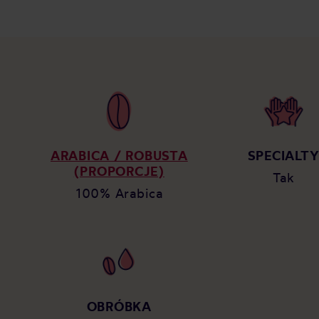
ARABICA / ROBUSTA
SPECIALT
(PROPORCJE)
Tak
100% Arabica
OBRÓBKA