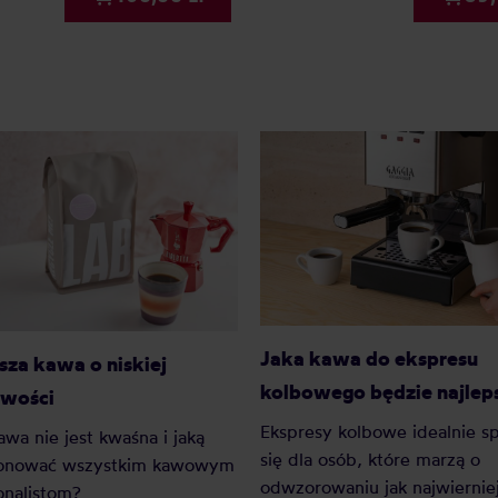
Jaka kawa do ekspresu
sza kawa o niskiej
kolbowego będzie najlep
wości
Ekspresy kolbowe idealnie s
awa nie jest kwaśna i jaką
się dla osób, które marzą o
onować wszystkim kawowym
odwzorowaniu jak najwiernie
onalistom?