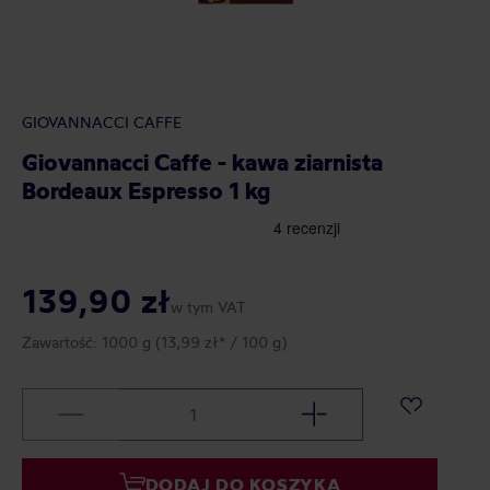
GIOVANNACCI CAFFE
Giovannacci Caffe - kawa ziarnista
Bordeaux Espresso 1 kg
139,90 zł
w tym VAT
Zawartość:
1000 g
(13,99 zł* / 100 g)
DODAJ DO KOSZYKA