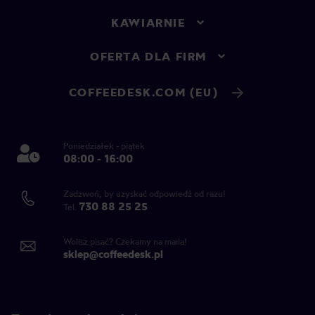
KAWIARNIE
OFERTA DLA FIRM
COFFEEDESK.COM (EU)
Poniedziałek - piątek
08:00 - 16:00
Zadzwoń, by uzyskać odpowiedź od razu!
730 88 25 25
Tel.
Wolisz pisać? Czekamy na maila!
sklep@coffeedesk.pl