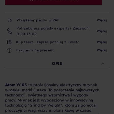
Wysyłamy paczki w 24h
Więcej
Potrzebujesz porady eksperta? Zadzwoń
Więcej
9:00-13:00
Kup teraz i zapłać później z Twisto
Więcej
Pakujemy na prezent
Więcej
OPIS
Atom W 65
to profesjonalny elektryczny młynek
włoskiej marki Eureka. To połączenie najnowszych
technologii, świetnego wzornictwa i wygody
pracy. Młynek jest wyposażony w innowacyjną
technologię "Grind by Weight", która za pomocą
precyzyjnej wagi waży mieloną kawę w czasie