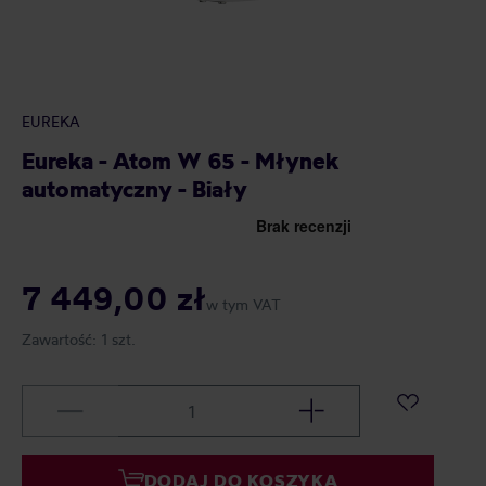
EUREKA
Eureka - Atom W 65 - Młynek
automatyczny - Biały
7 449,00 zł
w tym VAT
Zawartość:
1 szt.
DODAJ DO KOSZYKA