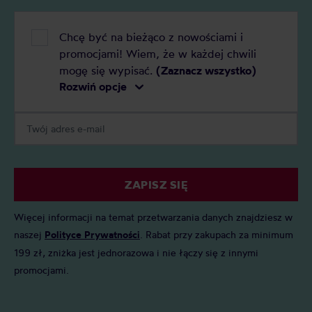
Chcę być na bieżąco z nowościami i
promocjami! Wiem, że w każdej chwili
mogę się wypisać.
(Zaznacz wszystko)
Rozwiń opcje
ZAPISZ SIĘ
Więcej informacji na temat przetwarzania danych znajdziesz w
naszej
Polityce Prywatności
. Rabat przy zakupach za minimum
199 zł, zniżka jest jednorazowa i nie łączy się z innymi
promocjami.