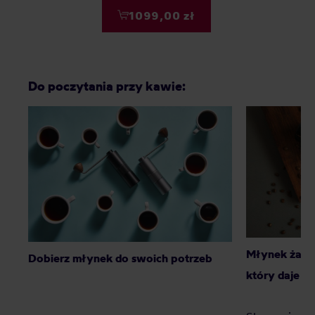
1099,00 zł
Do poczytania przy kawie:
Młynek żarn
Dobierz młynek do swoich potrzeb
który daje l