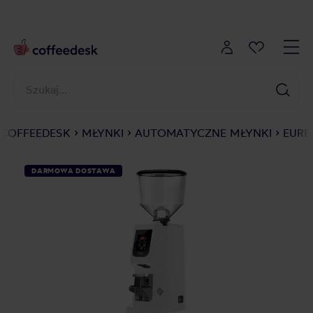
COFFEEDESK
MŁYNKI
AUTOMATYCZNE MŁYNKI
EURE
DARMOWA DOSTAWA