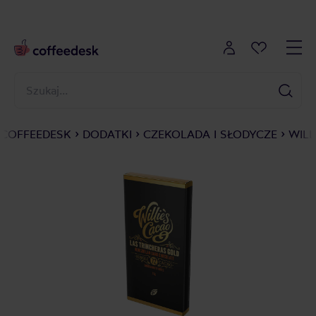
COFFEEDESK
DODATKI
CZEKOLADA I SŁODYCZE
WILL