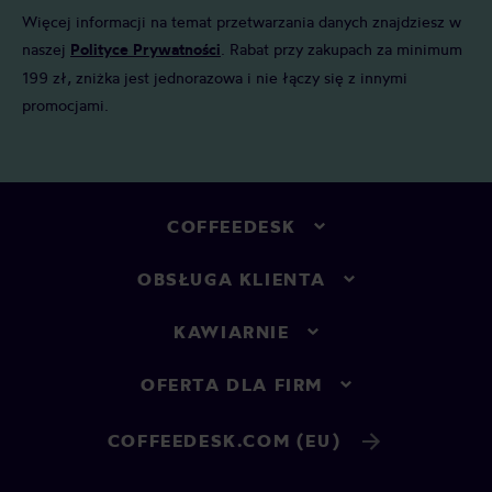
Więcej informacji na temat przetwarzania danych znajdziesz w
naszej
Polityce Prywatności
. Rabat przy zakupach za minimum
199 zł, zniżka jest jednorazowa i nie łączy się z innymi
promocjami.
COFFEEDESK
OBSŁUGA KLIENTA
KAWIARNIE
OFERTA DLA FIRM
COFFEEDESK.COM (EU)