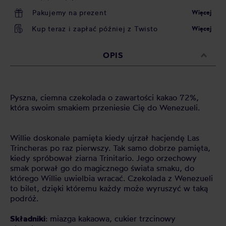
Pakujemy na prezent
Więcej
Kup teraz i zapłać później z Twisto
Więcej
OPIS
Pyszna, ciemna czekolada o zawartości kakao 72%,
która swoim smakiem przeniesie Cię do Wenezueli.
Willie doskonale pamięta kiedy ujrzał hacjendę Las
Trincheras po raz pierwszy. Tak samo dobrze pamięta,
kiedy spróbował ziarna Trinitario. Jego orzechowy
smak porwał go do magicznego świata smaku, do
którego Willie uwielbia wracać. Czekolada z Wenezueli
to bilet, dzięki któremu każdy może wyruszyć w taką
podróż.
Składniki
: miazga kakaowa, cukier trzcinowy