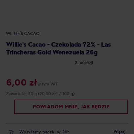
WILLIE'S CACAO
Willie's Cacao - Czekolada 72% - Las
Trincheras Gold Wenezuela 26g
6,00 zł
w tym VAT
Zawartość:
30 g
(20,00 zł* / 100 g)
POWIADOM MNIE, JAK BĘDZIE
Wysyłamy paczki w 24h
Więcej