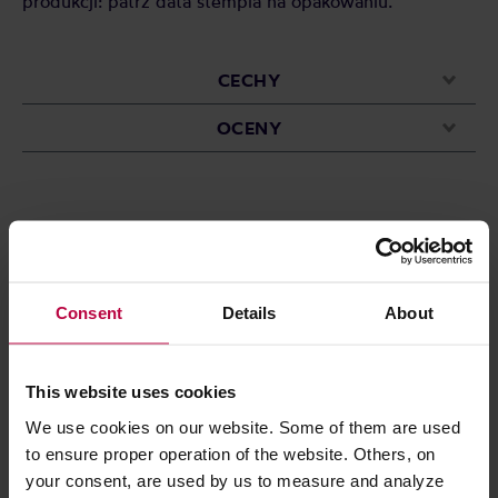
produkcji: patrz data stempla na opakowaniu.
CECHY
OCENY
Może Cię zainteresować
Consent
Details
About
PROMOCJA
This website uses cookies
We use cookies on our website. Some of them are used
to ensure proper operation of the website. Others, on
your consent, are used by us to measure and analyze