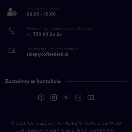
Poniedziałek - piątek
08:00 - 16:00
Zadzwoń, by uzyskać odpowiedź od razu!
730 88 25 25
Tel.
Wolisz pisać? Czekamy na maila!
sklep@coffeedesk.pl
Zostańmy w kontakcie
© 2026
COFFEEDESK.PL
- KORZYSTAJĄC Z SERWISU
COFFEEDESK AKCEPTUJESZ JEGO REGULAMIN.