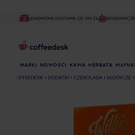
DARMOWA DOSTAWA OD 199 ZŁ
BŁYSKAWICZ
MARKI
NOWOŚCI
KAWA
HERBATA
MŁYNK
COFFEEDESK
DODATKI
CZEKOLADA I SŁODYCZE