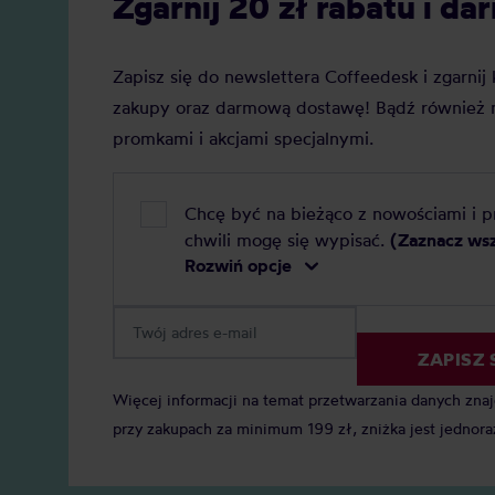
Zgarnij 20 zł rabatu i 
Zapisz się do newslettera Coffeedesk i zgarni
zakupy oraz darmową dostawę! Bądź również n
promkami i akcjami specjalnymi.
Chcę być na bieżąco z nowościami i 
chwili mogę się wypisać.
(Zaznacz ws
Rozwiń opcje
ZAPISZ 
Więcej informacji na temat przetwarzania danych zna
przy zakupach za minimum 199 zł, zniżka jest jednora