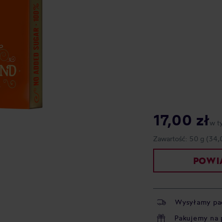
17,00 zł
w t
Zawartość:
50 g
(34,
POWIA
Wysyłamy pa
Pakujemy na 