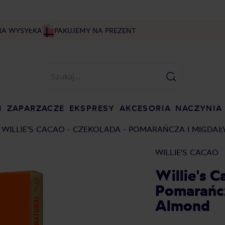
NA WYSYŁKA
PAKUJEMY NA PREZENT
I
ZAPARZACZE
EKSPRESY
AKCESORIA
NACZYNIA
WILLIE'S CACAO - CZEKOLADA - POMARAŃCZA I MIGDA
WILLIE'S CACAO
Willie's C
Pomarańcz
Almond