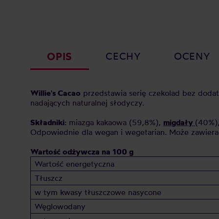
OPIS
CECHY
OCENY
Willie's Cacao
przedstawia serię czekolad bez doda
nadających naturalnej słodyczy.
Składniki
: miazga kakaowa (59,8%),
migdały
(40%)
Odpowiednie dla wegan i wegetarian. Może zawierać
Wartość odżywcza na 100 g
Wartość energetyczna
Tłuszcz
w tym kwasy tłuszczowe nasycone
Węglowodany