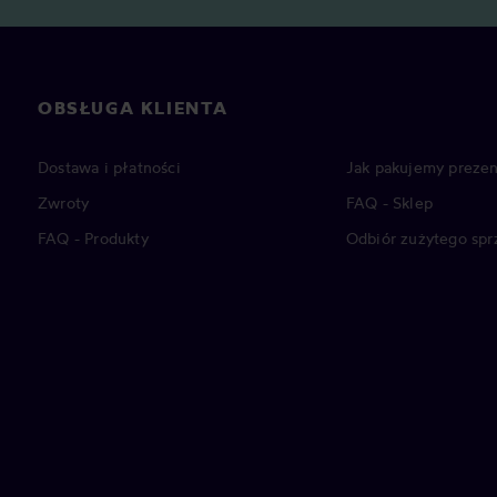
OBSŁUGA KLIENTA
Dostawa i płatności
Jak pakujemy prezen
Zwroty
FAQ - Sklep
FAQ - Produkty
Odbiór zużytego spr