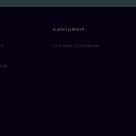
KAWIARNIE
ty
Kawiarnie w Warszawie
zętu