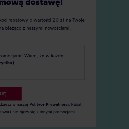
darmową dostawę!
j kod rabatowy o wartości 20 zł na Twoje
a bieżąco z naszymi nowościami,
promocjami! Wiem, że w każdej
zystko)
SIĘ
jdziesz w naszej
Polityce Prywatności
. Rabat
zowa i nie łączy się z innymi promocjami.