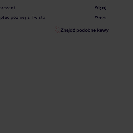
prezent
Więcej
apłać później z Twisto
Więcej
Znajdź podobne kawy