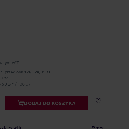
w tym VAT
dni przed obniżką:
124,99 zł
99 zł
3,50 zł* / 100 g)
DODAJ DO KOSZYKA
czki w 24h
Więcej