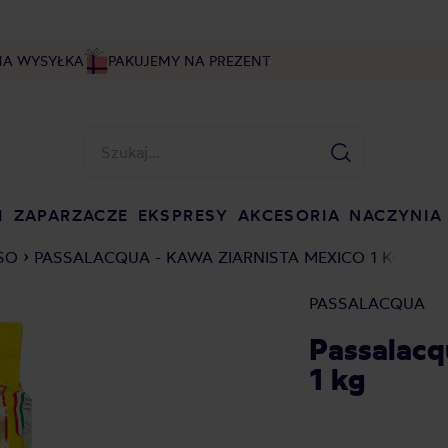
NA WYSYŁKA
PAKUJEMY NA PREZENT
I
ZAPARZACZE
EKSPRESY
AKCESORIA
NACZYNIA
SO
PASSALACQUA - KAWA ZIARNISTA MEXICO 1 KG
PASSALACQUA
Passalacq
1 kg