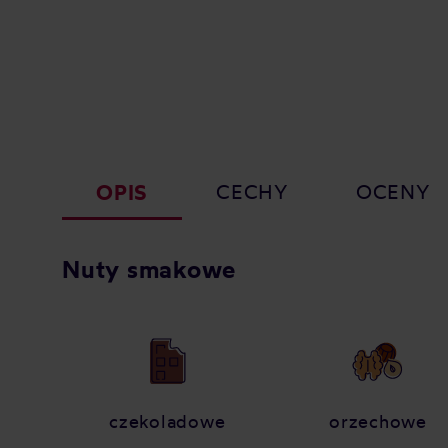
OPIS
CECHY
OCENY
Nuty smakowe
czekoladowe
orzechowe