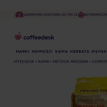
DARMOWA DOSTAWA OD 199 ZŁ
BŁYSKAWICZ
MARKI
NOWOŚCI
KAWA
HERBATA
MŁYNK
COFFEEDESK
KAWA
METODA PARZENIA
ESPRES