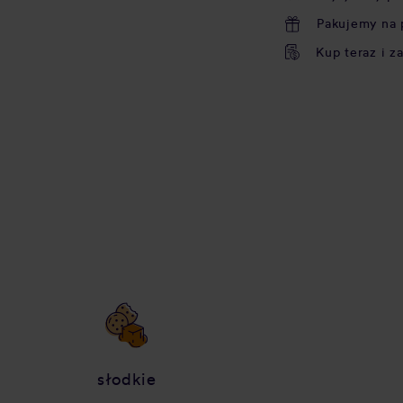
Pakujemy na 
Kup teraz i z
słodkie