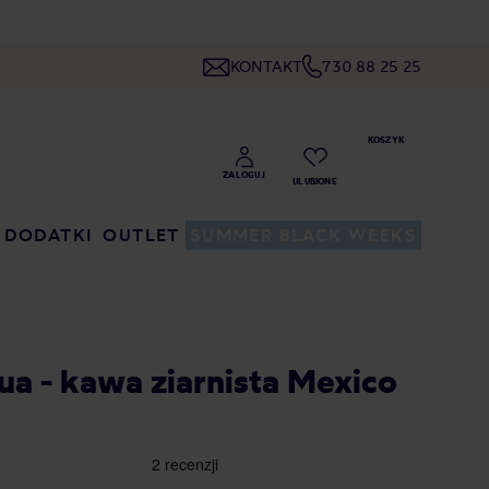
KONTAKT
730 88 25 25
DODATKI
OUTLET
SUMMER BLACK WEEKS
ua - kawa ziarnista Mexico