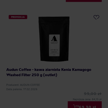
PROMOCJA
Audun Coffee - kawa ziarnista Kenia Kamagogo
Washed Filter 250 g (outlet)
Producent: AUDUN COFFEE
Data palenia: 17.02.2026
99,00 zł
Najniższa cena: 84,15 zł
69,30 zł