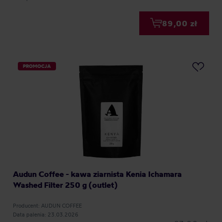
89,00 zł
PROMOCJA
Audun Coffee - kawa ziarnista Kenia Ichamara
Washed Filter 250 g (outlet)
Producent: AUDUN COFFEE
Data palenia: 23.03.2026