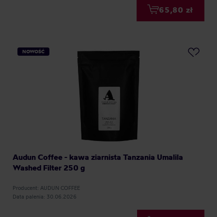
65,80 zł
NOWOŚĆ
Audun Coffee - kawa ziarnista Tanzania Umalila
Washed Filter 250 g
Producent: AUDUN COFFEE
Data palenia: 30.06.2026