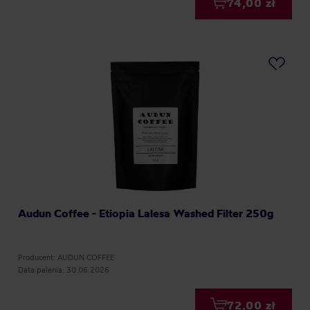
74,00 zł
Audun Coffee - Etiopia Lalesa Washed Filter 250g
Producent: AUDUN COFFEE
Data palenia: 30.06.2026
72,00 zł