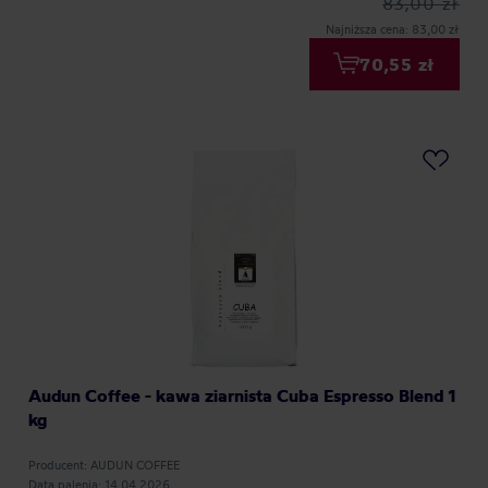
83,00 zł
Najniższa cena: 83,00 zł
70,55 zł
Audun Coffee - kawa ziarnista Cuba Espresso Blend 1
kg
Producent: AUDUN COFFEE
Data palenia: 14.04.2026