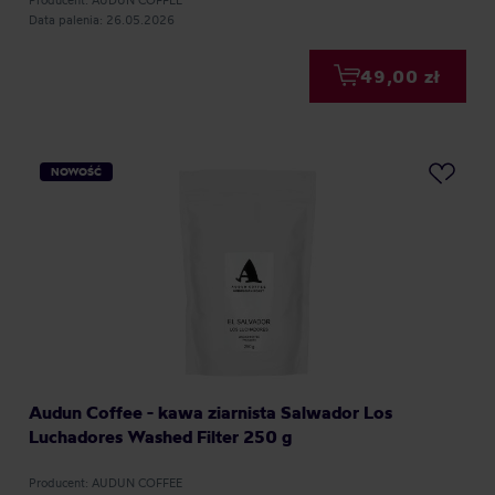
Producent: AUDUN COFFEE
Data palenia: 26.05.2026
49,00 zł
NOWOŚĆ
Audun Coffee - kawa ziarnista Salwador Los
Luchadores Washed Filter 250 g
Producent: AUDUN COFFEE