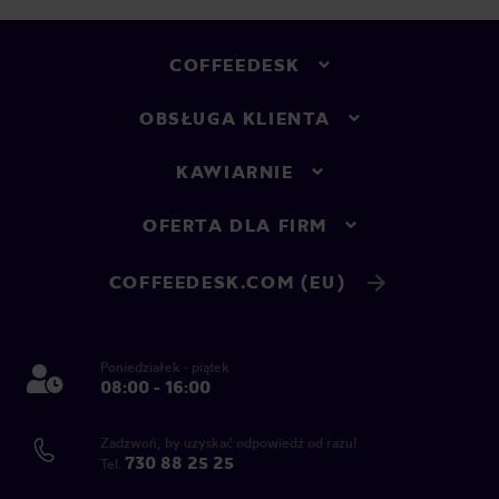
COFFEEDESK
OBSŁUGA KLIENTA
KAWIARNIE
OFERTA DLA FIRM
COFFEEDESK.COM (EU)
Poniedziałek - piątek
08:00 - 16:00
Zadzwoń, by uzyskać odpowiedź od razu!
730 88 25 25
Tel.