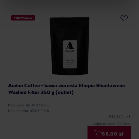
Privacy Policy.
PROMOCJA
Audun Coffee - kawa ziarnista Etiopia Shantawene
Washed Filter 250 g (outlet)
Producent: AUDUN COFFEE
Data palenia: 03.03.2026
80,00 zł
Najniższa cena: 80,00 zł
68,00 zł