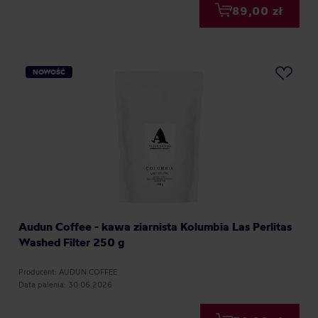
89,00 zł
NOWOŚĆ
Audun Coffee - kawa ziarnista Kolumbia Las Perlitas
Washed Filter 250 g
Producent: AUDUN COFFEE
Data palenia: 30.06.2026