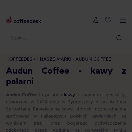
COFFEEDESK
NASZE MARKI
AUDUN COFFEE
Audun Coffee - kawy z
palarni
Audun Coffee
to palarnia
kawy
z segmentu speciality,
utworzona w 2014 roku w Bydgoszczy przez Auduna
Sørbottena. Rewelacyjne kawy, których można obecnie
spróbować w najlepszych polskich kawiarniach, są
wynikiem pasji oraz bogatego doświadczenia
zdobytego przez Auduna na norweskim rynku