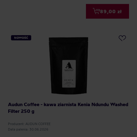
89,00 zł
NOWOŚĆ
Audun Coffee - kawa ziarnista Kenia Ndundu Washed
Filter 250 g
Producent: AUDUN COFFEE
Data palenia: 30.06.2026