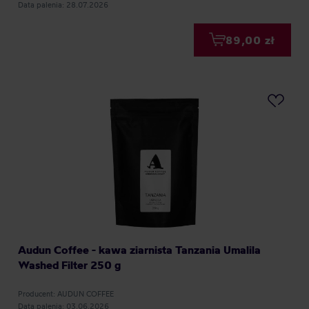
Data palenia: 28.07.2026
89,00 zł
Audun Coffee - kawa ziarnista Tanzania Umalila
Washed Filter 250 g
Producent: AUDUN COFFEE
Data palenia: 03.06.2026