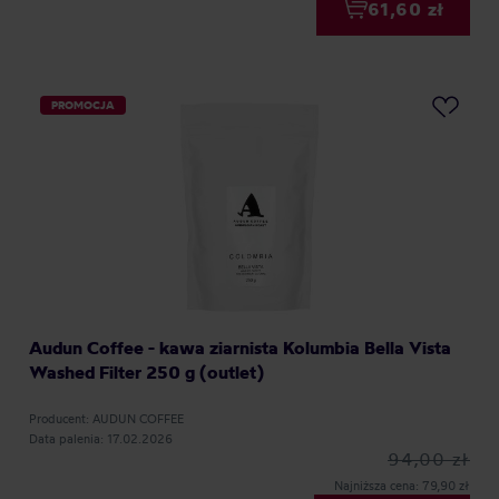
61,60 zł
PROMOCJA
Audun Coffee - kawa ziarnista Kolumbia Bella Vista
Washed Filter 250 g (outlet)
Producent: AUDUN COFFEE
Data palenia: 17.02.2026
94,00 zł
Najniższa cena: 79,90 zł