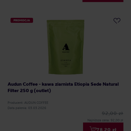
PROMOCJA
Audun Coffee - kawa ziarnista Etiopia Sede Natural
Filter 250 g (outlet)
Producent: AUDUN COFFEE
Data palenia: 03.03.2026
92,00 zł
Najniższa cena: 92,00 zł
78,20 zł