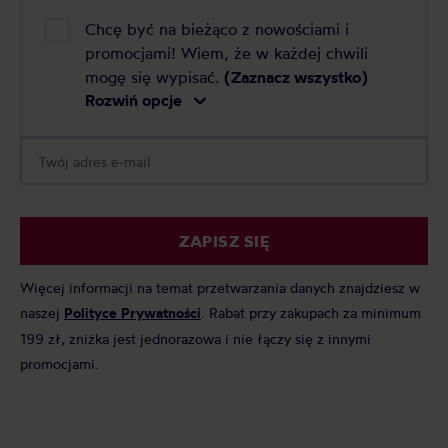
Chcę być na bieżąco z nowościami i
promocjami! Wiem, że w każdej chwili
mogę się wypisać.
(Zaznacz wszystko)
Rozwiń opcje
ZAPISZ SIĘ
Więcej informacji na temat przetwarzania danych znajdziesz w
naszej
Polityce Prywatności
. Rabat przy zakupach za minimum
199 zł, zniżka jest jednorazowa i nie łączy się z innymi
promocjami.