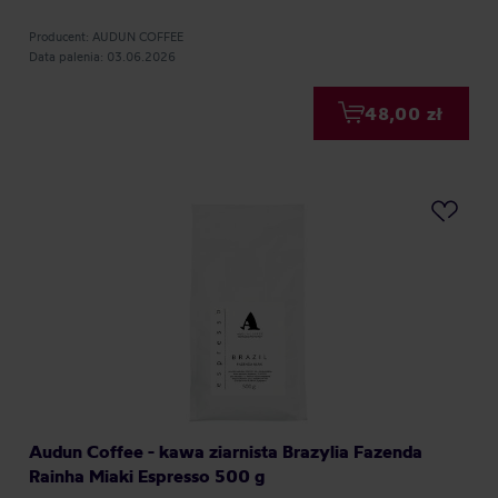
Producent: AUDUN COFFEE
Data palenia: 03.06.2026
48,00 zł
Audun Coffee - kawa ziarnista Brazylia Fazenda
Rainha Miaki Espresso 500 g