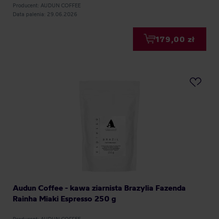
Producent: AUDUN COFFEE
Data palenia: 29.06.2026
179,00 zł
Audun Coffee - kawa ziarnista Brazylia Fazenda
Rainha Miaki Espresso 250 g