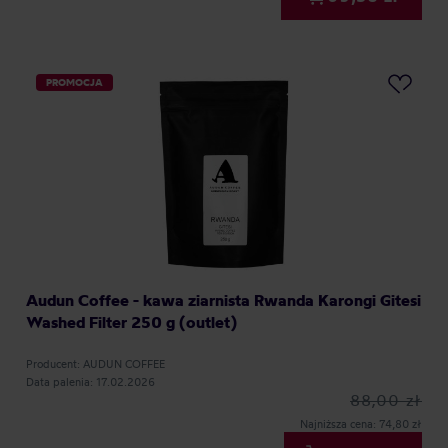
PROMOCJA
Audun Coffee - kawa ziarnista Rwanda Karongi Gitesi
Washed Filter 250 g (outlet)
Producent: AUDUN COFFEE
Data palenia: 17.02.2026
88,00 zł
Najniższa cena: 74,80 zł