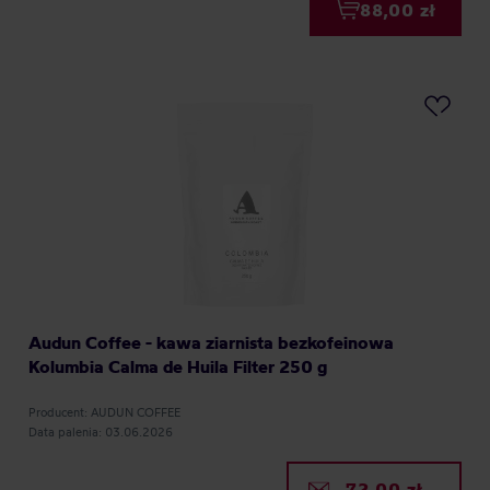
88,00 zł
Audun Coffee - kawa ziarnista bezkofeinowa
Kolumbia Calma de Huila Filter 250 g
Producent: AUDUN COFFEE
Data palenia: 03.06.2026
72,00 zł