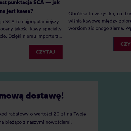
jest punktacja SCA — jak
na jest kawa?
Obróbka to wszystko, co dzie
wiśnią kawową między zbior
ja SCA to najpopularniejszy
workiem zielonego ziarna. 
oceny jakości kawy specialty
na smak mocniej niż odmiana
cie. Dzięki niemu importerzy,
często mocniej niż sam kraj
e i konsumenci mogą
CZY
pochodzenia. Zebraliśmy 31
ywać kawy według
CZYTAJ
które realnie pojawiają się w
tych kryteriów. Z tego
kaw na naszych półkach, i
u dowiesz się: Czym jest
pogrupowaliśmy je w 7 rodzi
o co powstało? Jak oceniane
każdej znajdziesz, na czym p
 specialty? Czy punktacja
proces, co robi w kubku, w j
 naprawdę tak duże
darmową dostawę!
krajach go spotkasz i do jakie
ie?
metody parzenia najlepiej pa
Rozwiń tę, która Cię interesu
j kod rabatowy o wartości 20 zł na Twoje
a bieżąco z naszymi nowościami,