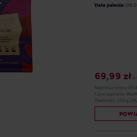
Data palenia:
08.
69,99 zł
w 
Najniższa cena z 30 
Cena regularna:
85,0
Zawartość:
250 g
(28
POWIA