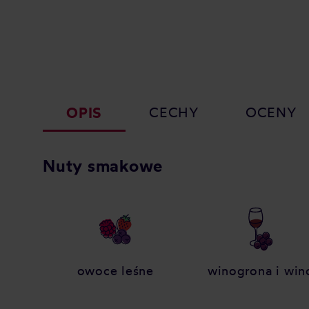
OPIS
CECHY
OCENY
Nuty smakowe
owoce leśne
winogrona i win