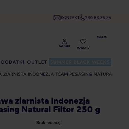
KONTAKT
730 88 25 25
DODATKI
OUTLET
SUMMER BLACK WEEKS
A ZIARNISTA INDONEZJA TEAM PEGASING NATURAL FILTE
wa ziarnista Indonezja
sing Natural Filter 250 g