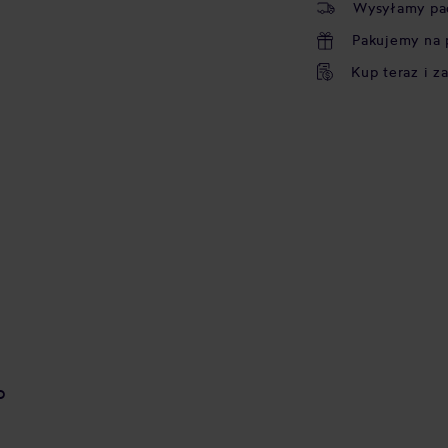
Wysyłamy pa
Pakujemy na 
Kup teraz i z
o