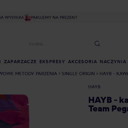
NA WYSYŁKA
PAKUJEMY NA PREZENT
I
ZAPARZACZE
EKSPRESY
AKCESORIA
NACZYNIA
WOWE METODY PARZENIA
SINGLE ORIGIN
HAYB - KAW
HAYB
HAYB - ka
Team Pega