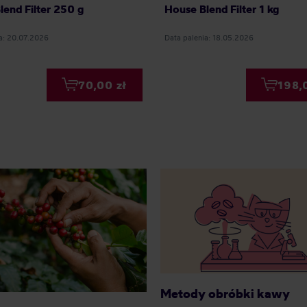
lend Filter 250 g
House Blend Filter 1 kg
ia: 20.07.2026
Data palenia: 18.05.2026
70,00 zł
198,
Metody obróbki kawy