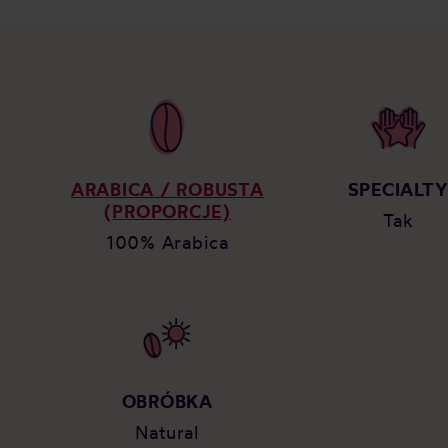
ARABICA / ROBUSTA
SPECIALT
(PROPORCJE)
Tak
100% Arabica
OBRÓBKA
Natural