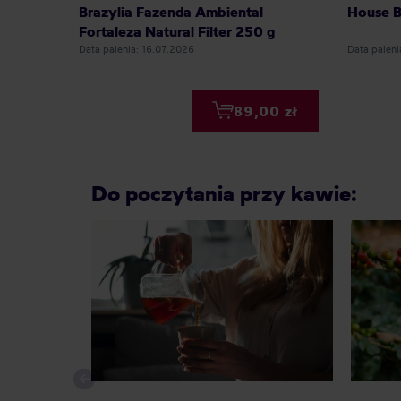
Brazylia Fazenda Ambiental
House B
Fortaleza Natural Filter 250 g
Data palenia: 16.07.2026
Data palen
89,00 zł
Do poczytania przy kawie: