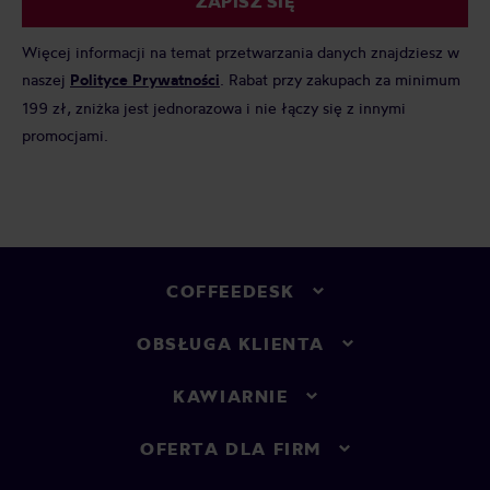
ZAPISZ SIĘ
Więcej informacji na temat przetwarzania danych znajdziesz w
naszej
Polityce Prywatności
. Rabat przy zakupach za minimum
199 zł, zniżka jest jednorazowa i nie łączy się z innymi
promocjami.
COFFEEDESK
OBSŁUGA KLIENTA
KAWIARNIE
OFERTA DLA FIRM