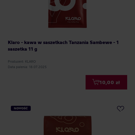
Klaro - kawa w saszetkach Tanzania Sambewe - 1
saszetka 11 g
Producent: KLARO
Data palenia: 18.07.2025
10,00 zł
NOWOŚĆ