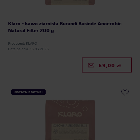
Klaro - kawa ziarnista Burundi Businde Anaerobic
Natural Filter 200 g
Producent: KLARO
Data palenia: 16.03.2026
69,00 zł
OSTATNIE SZTUKI