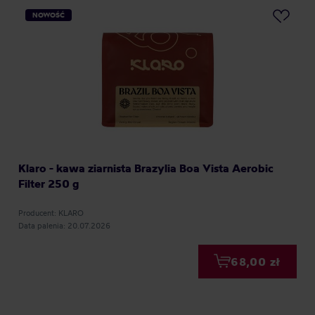
NOWOŚĆ
Klaro - kawa ziarnista Brazylia Boa Vista Aerobic
Filter 250 g
Producent: KLARO
Data palenia: 20.07.2026
68,00 zł