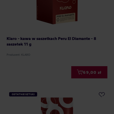
Klaro - kawa w saszetkach Peru El Diamante - 8
saszetek 11 g
Producent: KLARO
69,00 zł
OSTATNIE SZTUKI