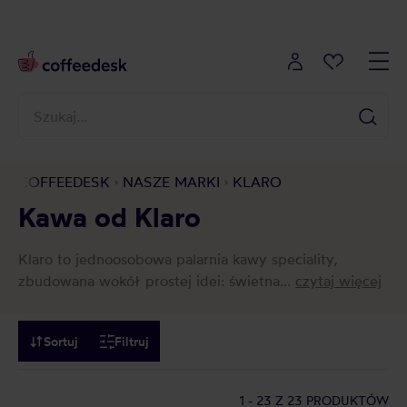
COFFEEDESK
NASZE MARKI
KLARO
Kawa od Klaro
Klaro to jednoosobowa palarnia kawy speciality,
zbudowana wokół prostej idei: świetna...
czytaj więcej
Sortuj
Filtruj
1 - 23
Z 23 PRODUKTÓW