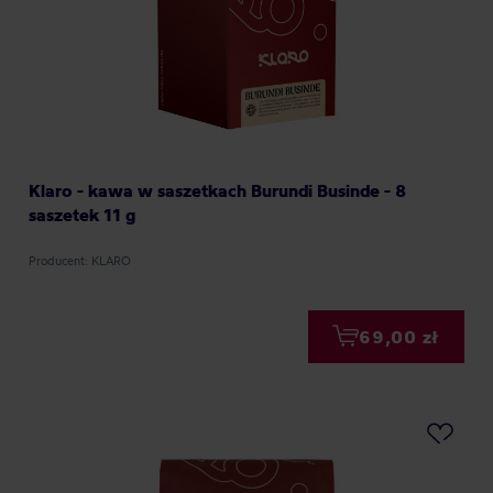
Klaro - kawa w saszetkach Burundi Businde - 8
saszetek 11 g
Producent: KLARO
69,00 zł