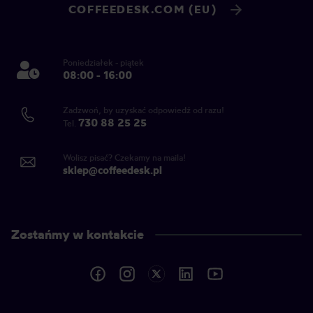
COFFEEDESK.COM (EU)
Poniedziałek - piątek
08:00 - 16:00
Zadzwoń, by uzyskać odpowiedź od razu!
730 88 25 25
Tel.
Wolisz pisać? Czekamy na maila!
sklep@coffeedesk.pl
Zostańmy w kontakcie