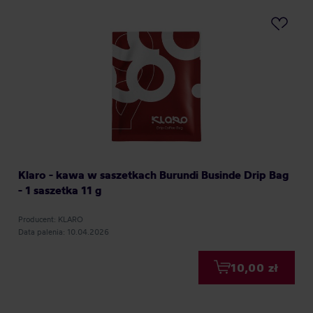
Klaro - kawa w saszetkach Burundi Businde Drip Bag
- 1 saszetka 11 g
Producent: KLARO
Data palenia: 10.04.2026
10,00 zł