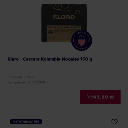
Klaro - Cascara Kolumbia Nogales 150 g
Producent: KLARO
Data palenia: 20.07.2026
49,00 zł
OSTATNIE SZTUKI