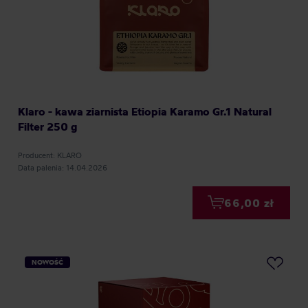
Klaro - kawa ziarnista Etiopia Karamo Gr.1 Natural
Filter 250 g
Producent: KLARO
Data palenia: 14.04.2026
66,00 zł
NOWOŚĆ