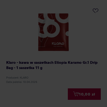
Klaro - kawa w saszetkach Etiopia Karamo Gr.1 Drip
Bag - 1 saszetka 11 g
Producent: KLARO
Data palenia: 10.04.2026
10,00 zł