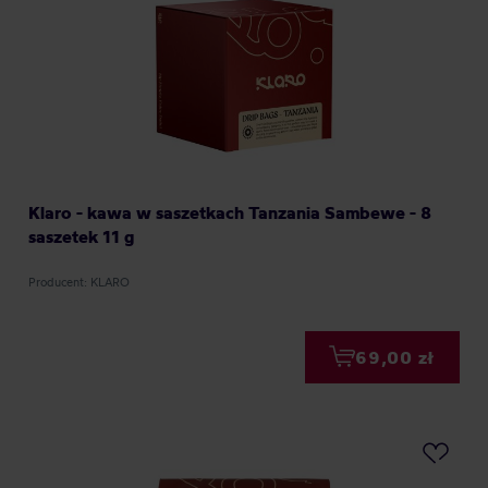
Klaro - kawa w saszetkach Tanzania Sambewe - 8
saszetek 11 g
Producent: KLARO
69,00 zł