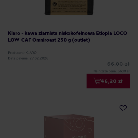
Klaro - kawa ziarnista niskokofeinowa Etiopia LOCO
LOW-CAF Omniroast 250 g (outlet)
Producent: KLARO
Data palenia: 27.02.2026
66,00 zł
Najniższa cena: 56,10 zł
46,20 zł