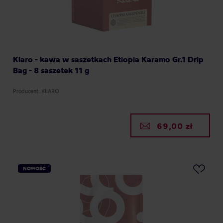
Klaro - kawa w saszetkach Etiopia Karamo Gr.1 Drip
Bag - 8 saszetek 11 g
Producent: KLARO
69,00 zł
NOWOŚĆ