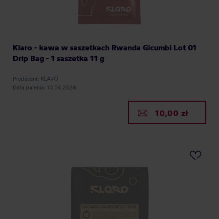
Klaro - kawa w saszetkach Rwanda Gicumbi Lot 01
Drip Bag - 1 saszetka 11 g
Producent: KLARO
Data palenia: 10.04.2026
10,00 zł