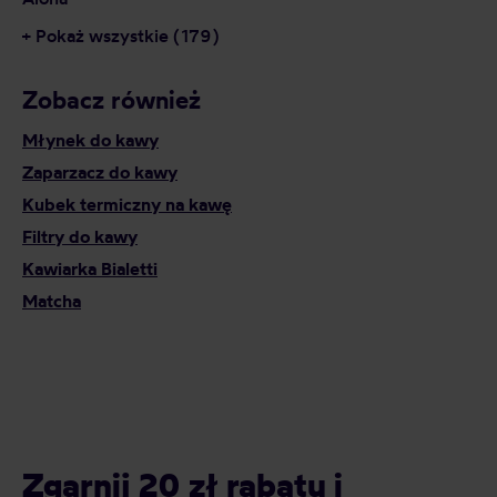
+ Pokaż wszystkie (179)
Zobacz również
Młynek do kawy
Zaparzacz do kawy
Kubek termiczny na kawę
Filtry do kawy
Kawiarka Bialetti
Matcha
Zgarnij 20 zł rabatu i