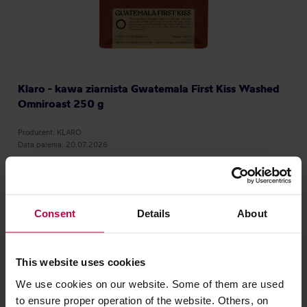
Klaro - kawa ziarnista Gwatemala First Kiss Washed
Omniroast 250 g
Producent: KLARO
Data palenia: 20.07.2026
68,00 zł
Consent
Details
About
This website uses cookies
We use cookies on our website. Some of them are used
to ensure proper operation of the website. Others, on