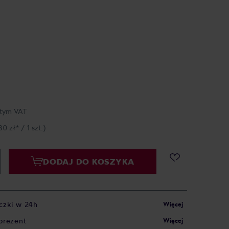
tym VAT
80 zł* / 1 szt.)
DODAJ DO KOSZYKA
czki w 24h
Więcej
prezent
Więcej