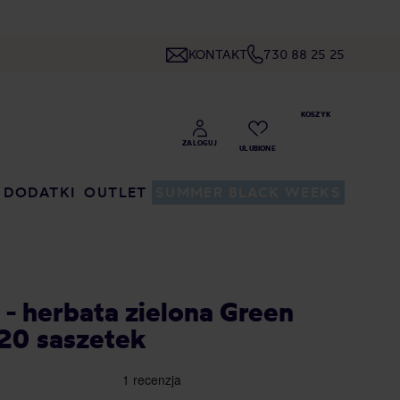
KONTAKT
730 88 25 25
DODATKI
OUTLET
SUMMER BLACK WEEKS
K
 - herbata zielona Green
20 saszetek