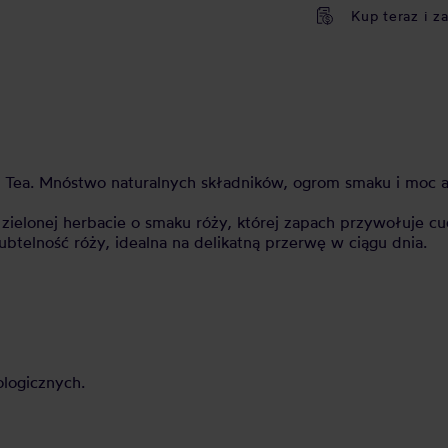
Kup teraz i z
 Tea. Mnóstwo naturalnych składników, ogrom smaku i moc 
ej zielonej herbacie o smaku róży, której zapach przywołuje
subtelność róży, idealna na delikatną przerwę w ciągu dnia.
ologicznych.