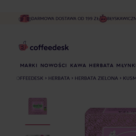
DARMOWA DOSTAWA OD 199 ZŁ
BŁYSKAWICZ
MARKI
NOWOŚCI
KAWA
HERBATA
MŁYNK
COFFEEDESK
HERBATA
HERBATA ZIELONA
KUSM