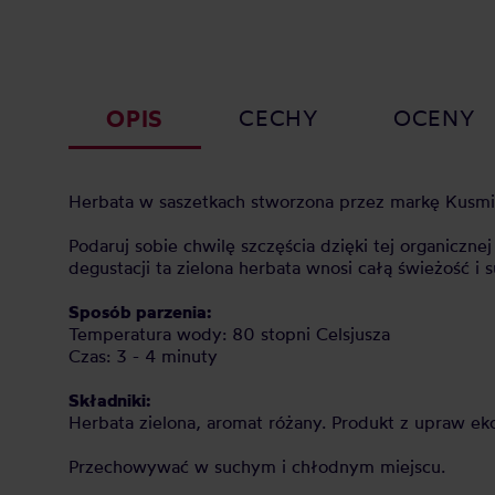
OPIS
CECHY
OCENY
Herbata w saszetkach stworzona przez markę Kusmi
Podaruj sobie chwilę szczęścia dzięki tej organiczn
degustacji ta zielona herbata wnosi całą świeżość i 
Sposób parzenia:
Temperatura wody: 80 stopni Celsjusza
Czas: 3 - 4 minuty
Składniki:
Herbata zielona, aromat różany. Produkt z upraw ek
Przechowywać w suchym i chłodnym miejscu.