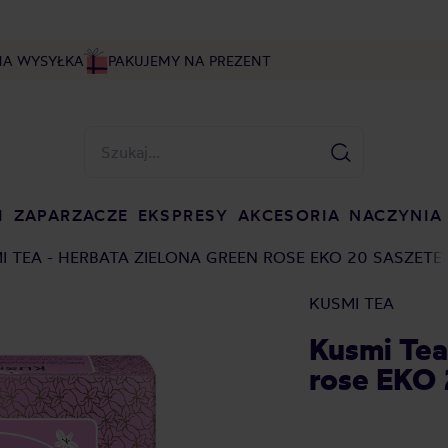
NA WYSYŁKA
PAKUJEMY NA PREZENT
I
ZAPARZACZE
EKSPRESY
AKCESORIA
NACZYNIA
I TEA - HERBATA ZIELONA GREEN ROSE EKO 20 SASZETE
KUSMI TEA
Kusmi Tea
rose EKO 