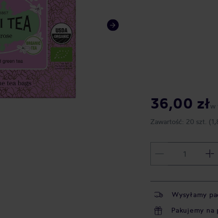
36,00 zł
w 
Zawartość:
20 szt.
(1,
Wysyłamy pa
Pakujemy na 