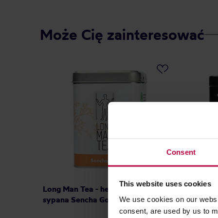
Może Cię zainteresować
Consent
This website uses cookies
Long Man Tea - herbata zielona
Teminist
sypana Sencha Goji puszka 120 g
We use cookies on our websit
sypana 
EKO 10
consent, are used by us to me