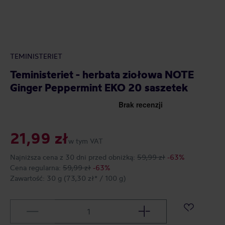
TEMINISTERIET
Teministeriet - herbata ziołowa NOTE
Ginger Peppermint EKO 20 saszetek
21,99 zł
w tym VAT
Najniższa cena z 30 dni przed obniżką:
59,99 zł
-63%
Cena regularna:
59,99 zł
-63%
Zawartość:
30 g
(73,30 zł* / 100 g)