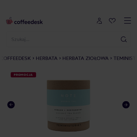
COFFEEDESK
HERBATA
HERBATA ZIOŁOWA
TEMINIST
PROMOCJA