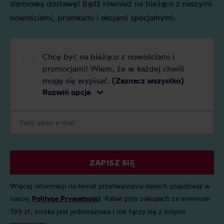
darmową dostawę! Bądź również na bieżąco z naszymi
nowościami, promkami i akcjami specjalnymi.
Chcę być na bieżąco z nowościami i
promocjami! Wiem, że w każdej chwili
mogę się wypisać.
(Zaznacz wszystko)
Rozwiń opcje
ZAPISZ SIĘ
Więcej informacji na temat przetwarzania danych znajdziesz w
naszej
Polityce Prywatności
. Rabat przy zakupach za minimum
199 zł, zniżka jest jednorazowa i nie łączy się z innymi
promocjami.