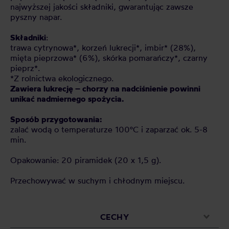
najwyższej jakości składniki, gwarantując zawsze
pyszny napar.
Składniki
:
trawa cytrynowa*, korzeń lukrecji*, imbir* (28%),
mięta pieprzowa* (6%), skórka pomarańczy*, czarny
pieprz*.
*Z rolnictwa ekologicznego.
Zawiera lukrecję – chorzy na nadciśnienie powinni
unikać nadmiernego spożycia.
Sposób przygotowania:
zalać wodą o temperaturze 100°C i zaparzać ok. 5-8
min.
Opakowanie: 20 piramidek (20 x 1,5 g).
Przechowywać w suchym i chłodnym miejscu.
CECHY