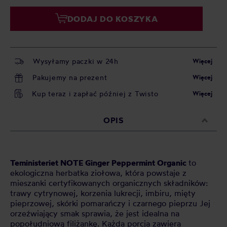
DODAJ DO KOSZYKA
Wysyłamy paczki w 24h
Więcej
Pakujemy na prezent
Więcej
Kup teraz i zapłać później z Twisto
Więcej
OPIS
Teministeriet NOTE Ginger Peppermint Organic
to
ekologiczna herbatka ziołowa, która powstaje z
mieszanki certyfikowanych organicznych składników:
trawy cytrynowej, korzenia lukrecji, imbiru, mięty
pieprzowej, skórki pomarańczy i czarnego pieprzu Jej
orzeźwiający smak sprawia, że jest idealna na
popołudniową filiżankę. Każda porcja zawiera