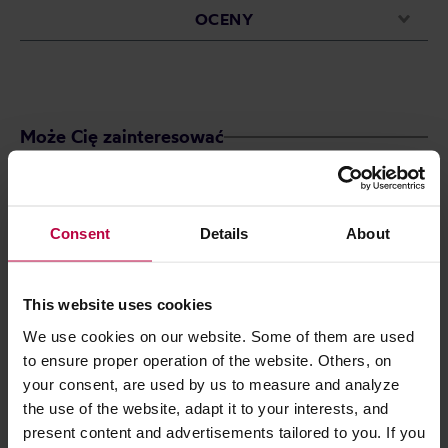
OCENY
Może Cię zainteresować
Consent
Details
About
This website uses cookies
We use cookies on our website. Some of them are used
to ensure proper operation of the website. Others, on
your consent, are used by us to measure and analyze
the use of the website, adapt it to your interests, and
Teministeriet - herbata ziołowa
Anassa - herba
present content and advertisements tailored to you. If you
Supertea Lemongrass Ginger EKO 20
Chamomile Tea 