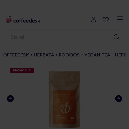
COFFEEDESK
HERBATA
ROOIBOS
VEGAN TEA - HERB
PROMOCJA