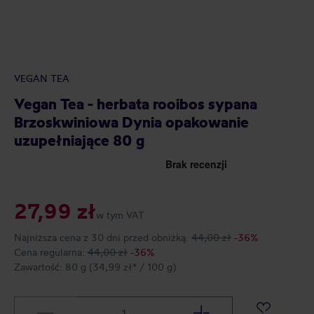
VEGAN TEA
Vegan Tea - herbata rooibos sypana
Brzoskwiniowa Dynia opakowanie
uzupełniające 80 g
27,99 zł
w tym VAT
Najniższa cena z 30 dni przed obniżką:
44,00 zł
-36%
Cena regularna:
44,00 zł
-36%
Zawartość:
80 g
(34,99 zł* / 100 g)