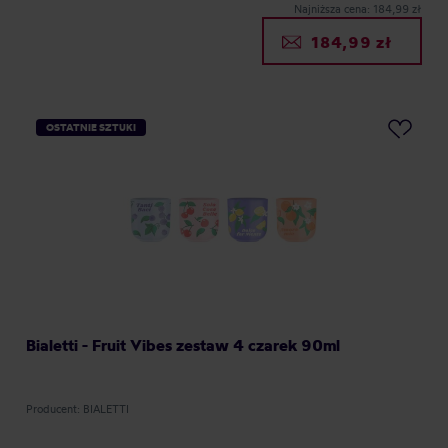
Najniższa cena: 184,99 zł
184,99 zł
OSTATNIE SZTUKI
Bialetti - Fruit Vibes zestaw 4 czarek 90ml
Producent: BIALETTI