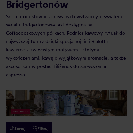
Bridgertonów
Seria produktów inspirowanych wytwornym światem
serialu Bridgertonowie jest dostępna na
Coffeedeskowych półkach. Podnieś kawowy rytuał do
najwyższej formy dzięki specjalnej linii Bialetti:
kawiarce z kwiecistym motywem i złotymi
wykończeniami, kawą o wyjątkowym aromacie, a także
akcesoriom w postaci filiżanek do serwowania
espresso.
Sortuj
Filtruj