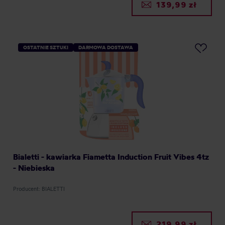
139,99 zł
OSTATNIE SZTUKI
DARMOWA DOSTAWA
Bialetti - kawiarka Fiametta Induction Fruit Vibes 4tz
- Niebieska
Producent: BIALETTI
219,99 zł