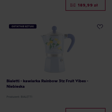
189,99 zł
OSTATNIE SZTUKI
Bialetti - kawiarka Rainbow 3tz Fruit Vibes -
Niebieska
Producent: BIALETTI