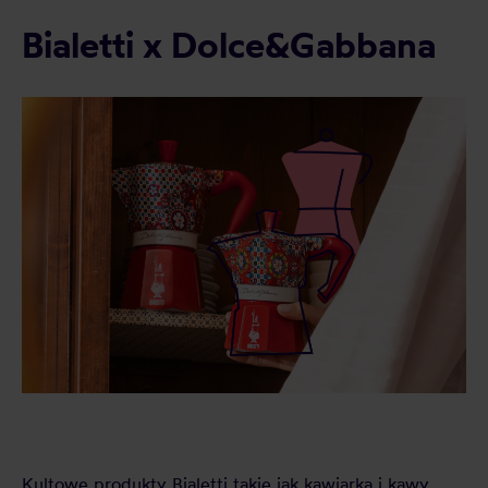
Bialetti x Dolce&Gabbana
Kultowe produkty Bialetti takie jak kawiarka i kawy