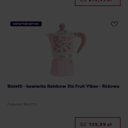
OSTATNIE SZTUKI
Bialetti - kawiarka Rainbow 3tz Fruit Vibes - Różowa
Producent: BIALETTI
139,99 zł