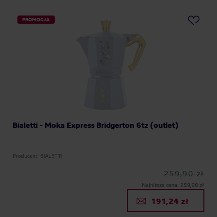
PROMOCJA
Bialetti - Moka Express Bridgerton 6tz (outlet)
Producent: BIALETTI
259,90 zł
Najniższa cena: 259,90 zł
191,24 zł