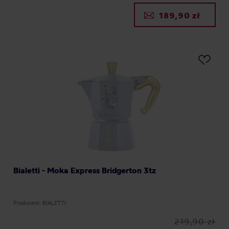
189,90 zł
Bialetti - Moka Express Bridgerton 3tz
Producent: BIALETTI
219,90 zł