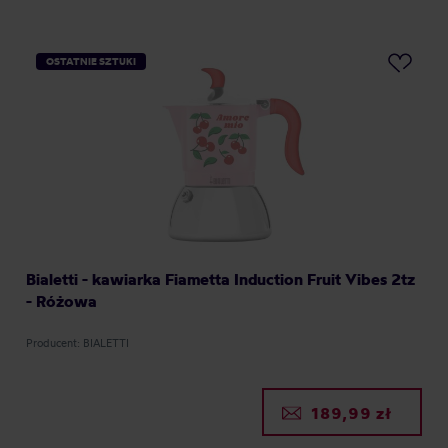
OSTATNIE SZTUKI
Bialetti - kawiarka Fiametta Induction Fruit Vibes 2tz
- Różowa
Producent: BIALETTI
189,99 zł