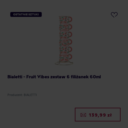
OSTATNIE SZTUKI
Bialetti - Fruit Vibes zestaw 6 filiżanek 60ml
Producent: BIALETTI
139,99 zł