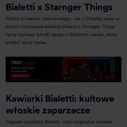
Bialetti x Starnger Things
Wejdź do świata odwróconego… ale z filiżanką kawy w
dłoni! Limitowana kolekcja Bialetti x Stranger Things
łączy kultowy włoski design z klimatem serialu, który
podbił serca fanów.
Kawiarki Bialetti: kultowe
włoskie zaparzacze
Flagowe produkty Bialetti, czyli oryginalne włoskie