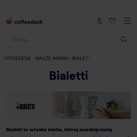
COFFEEDESK
NASZE MARKI
BIALETTI
Bialetti
Bialetti to włoska marka, której zawdzięczamy