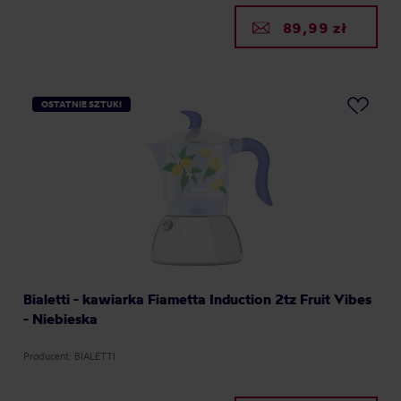
89,99 zł
OSTATNIE SZTUKI
Bialetti - kawiarka Fiametta Induction 2tz Fruit Vibes
- Niebieska
Producent: BIALETTI