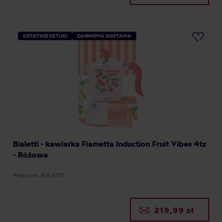
OSTATNIE SZTUKI
DARMOWA DOSTAWA
Bialetti - kawiarka Fiametta Induction Fruit Vibes 4tz
- Różowa
Producent: BIALETTI
219,99 zł