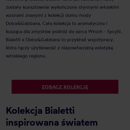
zostały kunsztownie wykończone słynnymi włoskimi
wzorami znanymi z kolekcji domu mody
Dolce&Gabbana. Cała kolekcja to aromatyczna i
kusząca dla zmysłów podróż do serca Włoch - Sycylii.
Bialetti x Dolce&Gabbana to przykład współpracy,
która łączy użytkowość z niepowtarzalną estetyką
włoskiego regionu.
ZOBACZ KOLEKCJĘ
Kolekcja Bialetti
inspirowana światem