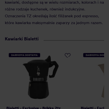
kawiarki, dostępne są w wielu rozmiarach, kolorach i na
różne rodzaje kuchenek, również indukcyjne.
Oznaczenia TZ określają ilość filiżanek pod espresso,
które kawiarka maksymalnie zaparzy za jednym razem.
Kawiarki Bialetti
DARMOWA DOSTAWA
DARMOWA DOSTA
Bialetti - Exclusive - Brikka 2tz
Bialetti - Excl