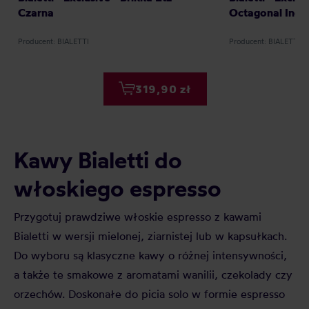
Czarna
Octagonal Indu
Producent: BIALETTI
Producent: BIALETTI
319,90 zł
Kawy Bialetti do
włoskiego espresso
Przygotuj prawdziwe włoskie espresso z kawami
Bialetti w wersji mielonej, ziarnistej lub w kapsułkach.
Do wyboru są klasyczne kawy o różnej intensywności,
a także te smakowe z aromatami wanilii, czekolady czy
orzechów. Doskonałe do picia solo w formie espresso