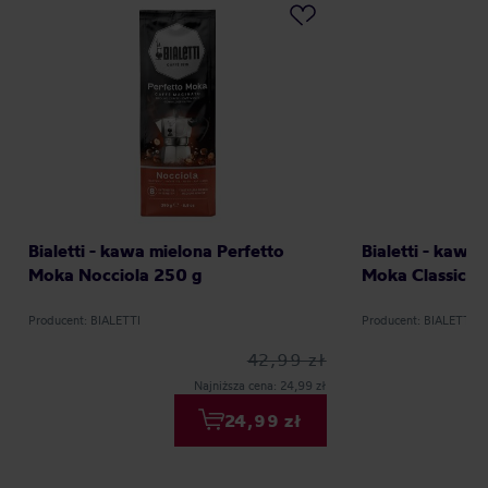
Bialetti - kawa mielona Perfetto
Bialetti - kawa
Moka Nocciola 250 g
Moka Classico 
Producent: BIALETTI
Producent: BIALETTI
42,99 zł
Najniższa cena: 24,99 zł
24,99 zł