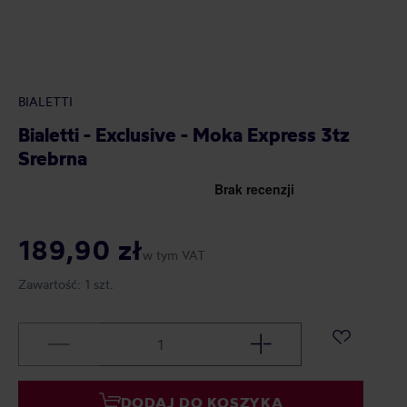
BIALETTI
Bialetti - Exclusive - Moka Express 3tz
Srebrna
189,90 zł
w tym VAT
Zawartość:
1 szt.
DODAJ DO KOSZYKA