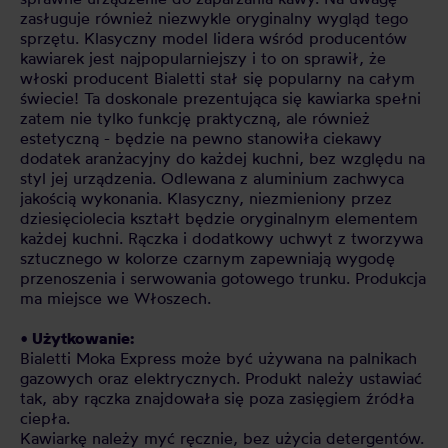
zasługuje również niezwykle oryginalny wygląd tego
sprzętu. Klasyczny model lidera wśród producentów
kawiarek jest najpopularniejszy i to on sprawił, że
włoski producent Bialetti stał się popularny na całym
świecie! Ta doskonale prezentująca się kawiarka spełni
zatem nie tylko funkcję praktyczną, ale również
estetyczną - będzie na pewno stanowiła ciekawy
dodatek aranżacyjny do każdej kuchni, bez względu na
styl jej urządzenia. Odlewana z aluminium zachwyca
jakością wykonania. Klasyczny, niezmieniony przez
dziesięciolecia kształt będzie oryginalnym elementem
każdej kuchni. Rączka i dodatkowy uchwyt z tworzywa
sztucznego w kolorze czarnym zapewniają wygodę
przenoszenia i serwowania gotowego trunku. Produkcja
ma miejsce we Włoszech.
• Użytkowanie:
Bialetti Moka Express może być używana na palnikach
gazowych oraz elektrycznych. Produkt należy ustawiać
tak, aby rączka znajdowała się poza zasięgiem źródła
ciepła.
Kawiarkę należy myć ręcznie, bez użycia detergentów.