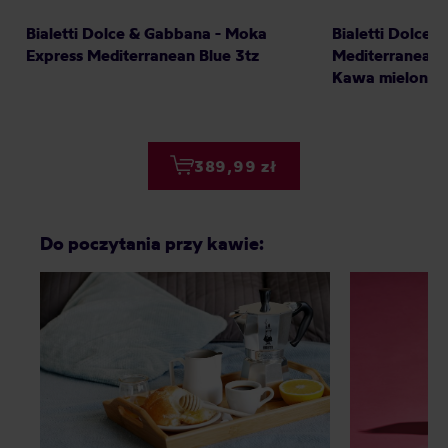
Bialetti Dolce & Gabbana - Moka
Bialetti Dolce 
Express Mediterranean Blue 3tz
Mediterranean 
Kawa mielona 
Irresistible 200
389,99 zł
Do poczytania przy kawie: