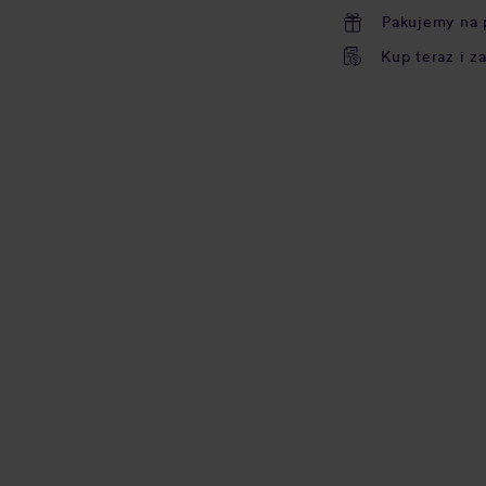
Pakujemy na 
Kup teraz i z