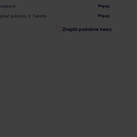
prezent
Więcej
apłać później z Twisto
Więcej
Znajdź podobne kawy