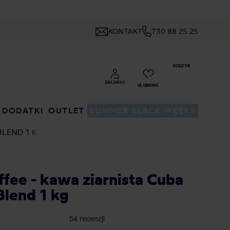
KONTAKT
730 88 25 25
DODATKI
OUTLET
SUMMER BLACK WEEKS
BLEND 1 KG
fee - kawa ziarnista Cuba
Blend 1 kg