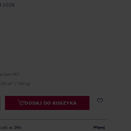
4.2026
w tym VAT
7,00 zł* / 100 g)
DODAJ DO KOSZYKA
czki w 24h
Więcej