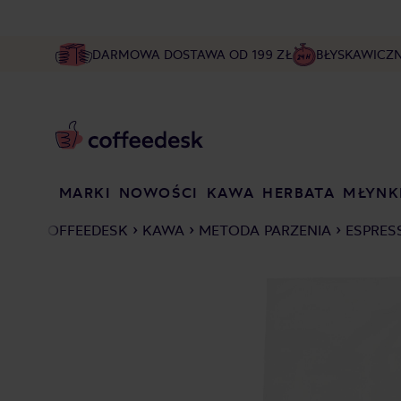
DARMOWA DOSTAWA OD 199 ZŁ
BŁYSKAWICZ
MARKI
NOWOŚCI
KAWA
HERBATA
MŁYNK
COFFEEDESK
KAWA
METODA PARZENIA
ESPRES