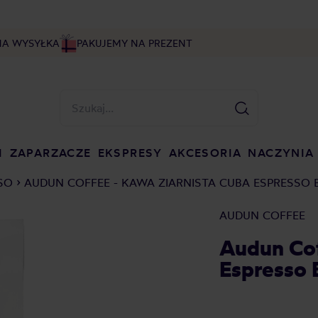
NA WYSYŁKA
PAKUJEMY NA PREZENT
I
ZAPARZACZE
EKSPRESY
AKCESORIA
NACZYNIA
SO
AUDUN COFFEE - KAWA ZIARNISTA CUBA ESPRESSO 
AUDUN COFFEE
Audun Cof
Espresso 