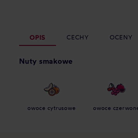
OPIS
CECHY
OCENY
Nuty smakowe
owoce cytrusowe
owoce czerwon