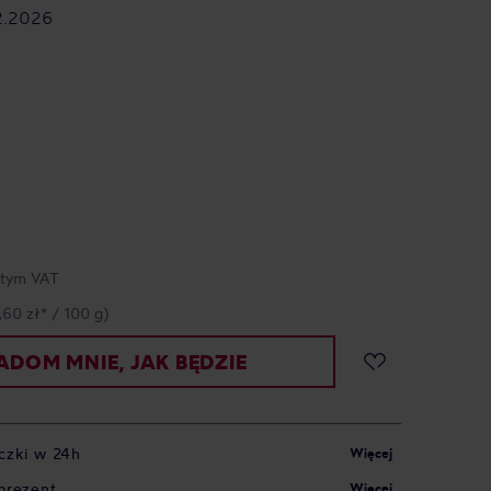
2.2026
 tym VAT
,60 zł* / 100 g)
DOM MNIE, JAK BĘDZIE
czki w 24h
Więcej
prezent
Więcej