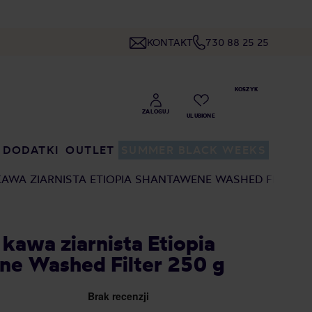
KONTAKT
730 88 25 25
DODATKI
OUTLET
SUMMER BLACK WEEKS
KAWA ZIARNISTA ETIOPIA SHANTAWENE WASHED FILTER 2
 kawa ziarnista Etiopia
e Washed Filter 250 g