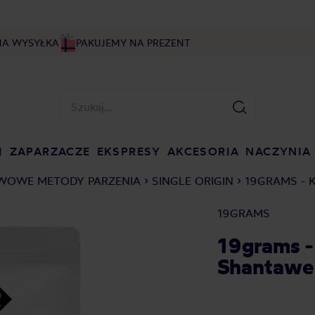
NA WYSYŁKA
PAKUJEMY NA PREZENT
I
ZAPARZACZE
EKSPRESY
AKCESORIA
NACZYNIA
WOWE METODY PARZENIA
SINGLE ORIGIN
19GRAMS - 
19GRAMS
19grams -
Shantawen