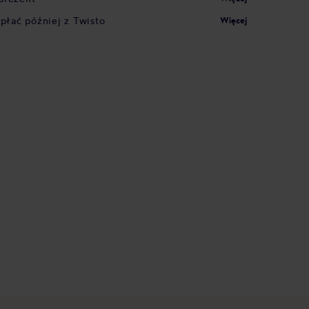
apłać później z Twisto
Więcej