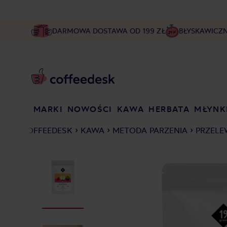
DARMOWA DOSTAWA OD 199 ZŁ
BŁYSKAWICZ
MARKI
NOWOŚCI
KAWA
HERBATA
MŁYNK
COFFEEDESK
KAWA
METODA PARZENIA
PRZELE