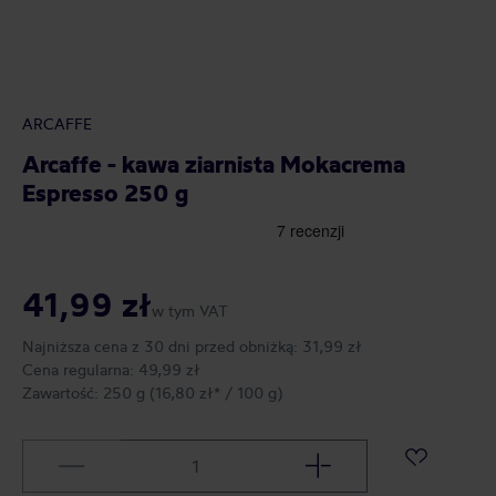
ARCAFFE
Arcaffe - kawa ziarnista Mokacrema
Espresso 250 g
41,99 zł
w tym VAT
Najniższa cena z 30 dni przed obniżką:
31,99 zł
Cena regularna:
49,99 zł
Zawartość:
250 g
(16,80 zł* / 100 g)