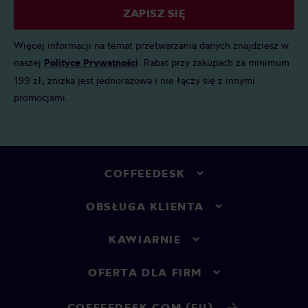
ZAPISZ SIĘ
Więcej informacji na temat przetwarzania danych znajdziesz w
naszej
Polityce Prywatności
. Rabat przy zakupach za minimum
199 zł, zniżka jest jednorazowa i nie łączy się z innymi
promocjami.
COFFEEDESK
OBSŁUGA KLIENTA
KAWIARNIE
OFERTA DLA FIRM
COFFEEDESK.COM (EU)