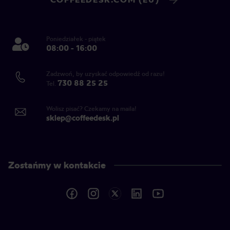
Poniedziałek - piątek
08:00 - 16:00
Zadzwoń, by uzyskać odpowiedź od razu!
730 88 25 25
Tel.
Wolisz pisać? Czekamy na maila!
sklep@coffeedesk.pl
Zostańmy w kontakcie