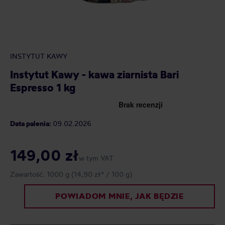
INSTYTUT KAWY
Instytut Kawy - kawa ziarnista Bari
Espresso 1 kg
Data palenia:
09.02.2026
149,00 zł
w tym VAT
Zawartość:
1000 g
(14,90 zł* / 100 g)
POWIADOM MNIE, JAK BĘDZIE