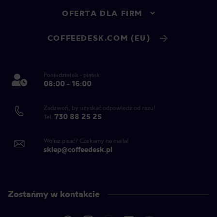
OFERTA DLA FIRM
COFFEEDESK.COM (EU)
Poniedziałek - piątek
08:00 - 16:00
Zadzwoń, by uzyskać odpowiedź od razu!
730 88 25 25
Tel.
Wolisz pisać? Czekamy na maila!
sklep@coffeedesk.pl
Zostańmy w kontakcie