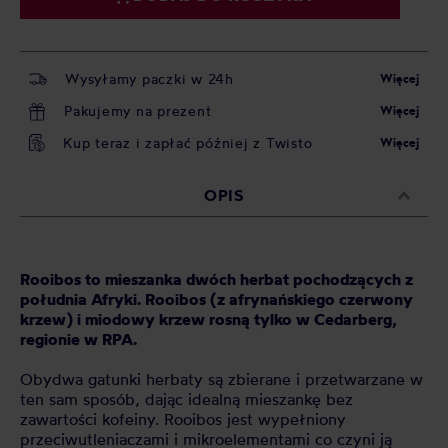
Wysyłamy paczki w 24h
Więcej
Pakujemy na prezent
Więcej
Kup teraz i zapłać później z Twisto
Więcej
OPIS
Rooibos to mieszanka dwóch herbat pochodzących z
południa Afryki. Rooibos (z afrynańskiego czerwony
krzew) i miodowy krzew rosną tylko w Cedarberg,
regionie w RPA.
Obydwa gatunki herbaty są zbierane i przetwarzane w
ten sam sposób, dając idealną mieszankę bez
zawartości kofeiny. Rooibos jest wypełniony
przeciwutleniaczami i mikroelementami co czyni ją