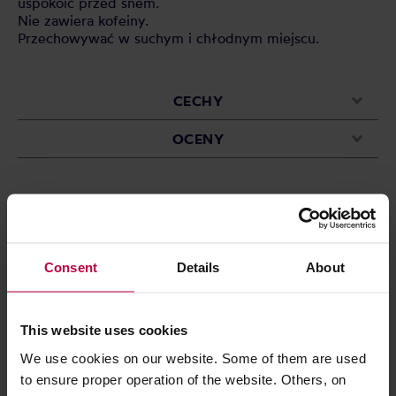
uspokoić przed snem.
Nie zawiera kofeiny.
Przechowywać w suchym i chłodnym miejscu.
CECHY
OCENY
Może Cię zainteresować
Consent
Details
About
This website uses cookies
We use cookies on our website. Some of them are used
to ensure proper operation of the website. Others, on