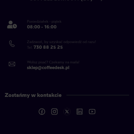
Poniedziałek - piątek
08:00 - 16:00
Zadzwoń, by uzyskać odpowiedź od razu!
730 88 25 25
Tel.
Wolisz pisać? Czekamy na maila!
sklep@coffeedesk.pl
Zostańmy w kontakcie