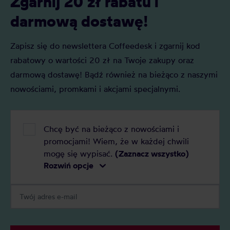
Zgarnij 20 zł rabatu i
darmową dostawę!
Zapisz się do newslettera Coffeedesk i zgarnij kod
rabatowy o wartości 20 zł na Twoje zakupy oraz
darmową dostawę! Bądź również na bieżąco z naszymi
nowościami, promkami i akcjami specjalnymi.
Chcę być na bieżąco z nowościami i
promocjami! Wiem, że w każdej chwili
mogę się wypisać.
(Zaznacz wszystko)
Rozwiń opcje