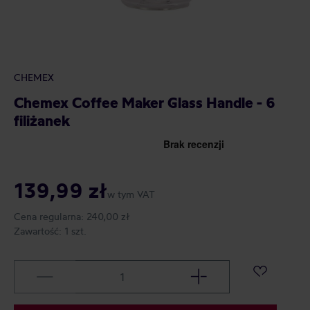
CHEMEX
Chemex Coffee Maker Glass Handle - 6
filiżanek
139,99 zł
w tym VAT
Cena regularna:
240,00 zł
Zawartość:
1 szt.