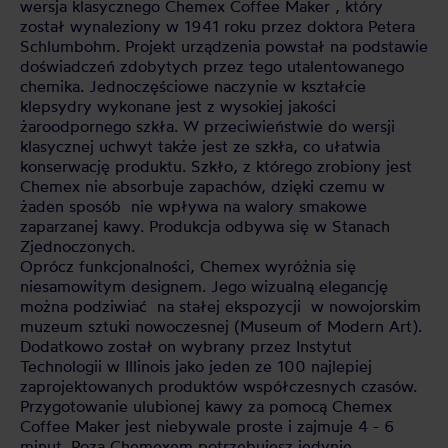
wersja klasycznego Chemex Coffee Maker , który
został wynaleziony w 1941 roku przez doktora Petera
Schlumbohm. Projekt urządzenia powstał na podstawie
doświadczeń zdobytych przez tego utalentowanego
chemika. Jednoczęściowe naczynie w kształcie
klepsydry wykonane jest z wysokiej jakości
żaroodpornego szkła. W przeciwieństwie do wersji
klasycznej uchwyt także jest ze szkła, co ułatwia
konserwację produktu. Szkło, z którego zrobiony jest
Chemex nie absorbuje zapachów, dzięki czemu w
żaden sposób nie wpływa na walory smakowe
zaparzanej kawy. Produkcja odbywa się w Stanach
Zjednoczonych.
Oprócz funkcjonalności, Chemex wyróżnia się
niesamowitym designem. Jego wizualną elegancję
można podziwiać na stałej ekspozycji w nowojorskim
muzeum sztuki nowoczesnej (Museum of Modern Art).
Dodatkowo został on wybrany przez Instytut
Technologii w Illinois jako jeden ze 100 najlepiej
zaprojektowanych produktów współczesnych czasów.
Przygotowanie ulubionej kawy za pomocą Chemex
Coffee Maker jest niebywale proste i zajmuje 4 - 6
minut. Poza Chemexem potrzebujesz jedynie