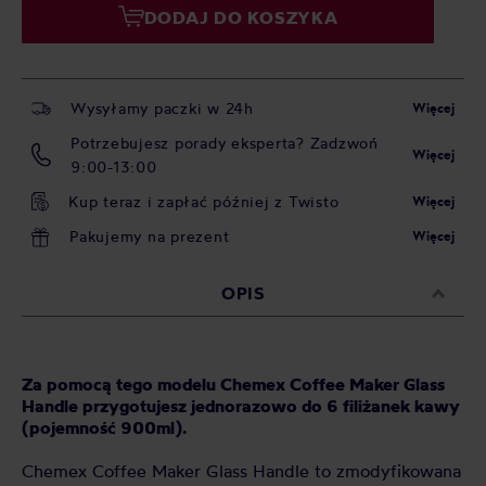
DODAJ DO KOSZYKA
Wysyłamy paczki w 24h
Więcej
Potrzebujesz porady eksperta? Zadzwoń
Więcej
9:00-13:00
Kup teraz i zapłać później z Twisto
Więcej
Pakujemy na prezent
Więcej
OPIS
Za pomocą tego modelu Chemex Coffee Maker Glass
Handle przygotujesz jednorazowo do 6 filiżanek kawy
(pojemność 900ml).
Chemex Coffee Maker Glass Handle to zmodyfikowana