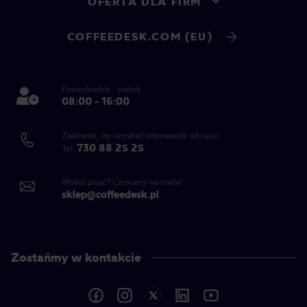
OFERTA DLA FIRM
COFFEEDESK.COM (EU)
Poniedziałek - piątek
08:00 - 16:00
Zadzwoń, by uzyskać odpowiedź od razu!
730 88 25 25
Tel.
Wolisz pisać? Czekamy na maila!
sklep@coffeedesk.pl
Zostańmy w kontakcie