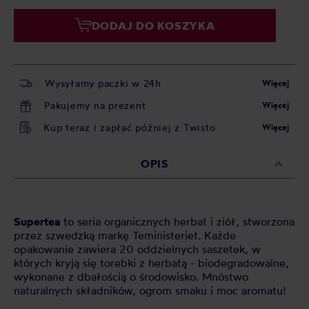
DODAJ DO KOSZYKA
Wysyłamy paczki w 24h
Więcej
Pakujemy na prezent
Więcej
Kup teraz i zapłać później z Twisto
Więcej
OPIS
Supertea
to seria organicznych herbat i ziół, stworzona
przez szwedzką markę Teministeriet. Każde
opakowanie zawiera 20 oddzielnych saszetek, w
których kryją się torebki z herbatą - biodegradowalne,
wykonane z dbałością o środowisko. Mnóstwo
naturalnych składników, ogrom smaku i moc aromatu!