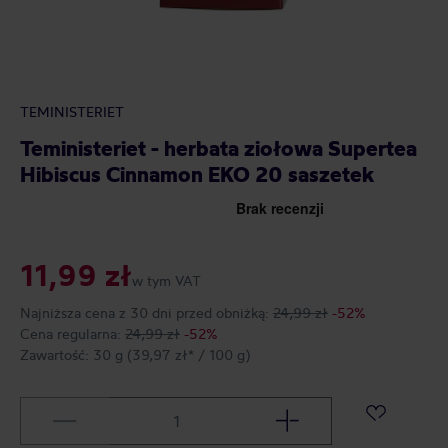
TEMINISTERIET
Teministeriet - herbata ziołowa Supertea
Hibiscus Cinnamon EKO 20 saszetek
11,99 zł
w tym VAT
Najniższa cena z 30 dni przed obniżką:
24,99 zł
-52%
Cena regularna:
24,99 zł
-52%
Zawartość:
30 g
(39,97 zł* / 100 g)