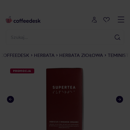
COFFEEDESK
HERBATA
HERBATA ZIOŁOWA
TEMINIST
PROMOCJA