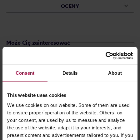
OCENY
Może Cię zainteresować
Consent
Details
About
This website uses cookies
We use cookies on our website. Some of them are used
to ensure proper operation of the website. Others, on
your consent, are used by us to measure and analyze
the use of the website, adapt it to your interests, and
RO - herbatka sypana rooibos
Teasome - herb
present content and advertisements tailored to you. If you
Mango EKO 100 g
Milk Oolong 50