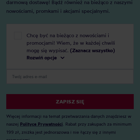
darmową dostawę! Bądź również na bieżąco z naszymi
nowościami, promkami i akcjami specjalnymi.
Chcę być na bieżąco z nowościami i
promocjami! Wiem, że w każdej chwili
mogę się wypisać.
(Zaznacz wszystko)
Rozwiń opcje
ZAPISZ SIĘ
Więcej informacji na temat przetwarzania danych znajdziesz w
naszej
Polityce Prywatności
. Rabat przy zakupach za minimum
199 zł, zniżka jest jednorazowa i nie łączy się z innymi
promocjami.