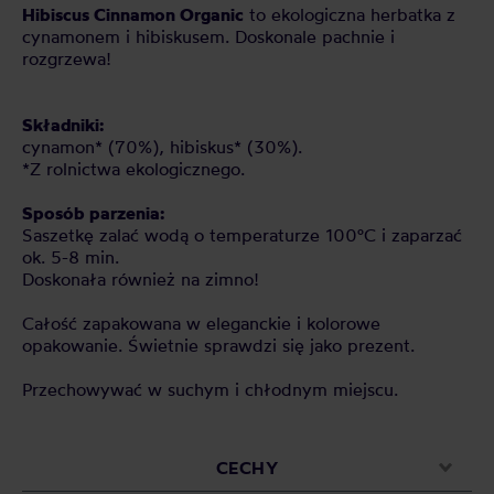
Hibiscus Cinnamon Organic
to ekologiczna herbatka z
cynamonem i hibiskusem. Doskonale pachnie i
rozgrzewa!
Składniki:
cynamon* (70%), hibiskus* (30%).
*Z rolnictwa ekologicznego.
Sposób parzenia:
Saszetkę zalać wodą o temperaturze 100°C i zaparzać
ok. 5-8 min.
Doskonała również na zimno!
Całość zapakowana w eleganckie i kolorowe
opakowanie. Świetnie sprawdzi się jako prezent.
Przechowywać w suchym i chłodnym miejscu.
CECHY