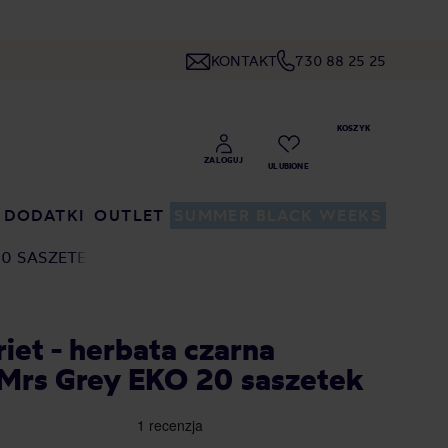
KONTAKT
730 88 25 25
DODATKI
OUTLET
SUMMER BLACK WEEKS
20 SASZETEK
iet - herbata czarna
Mrs Grey EKO 20 saszetek