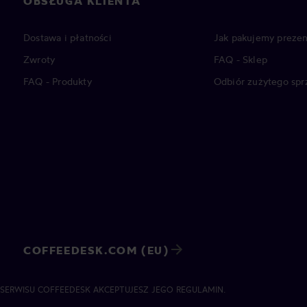
OBSŁUGA KLIENTA
Dostawa i płatności
Jak pakujemy prezen
Zwroty
FAQ - Sklep
FAQ - Produkty
Odbiór zużytego spr
COFFEEDESK.COM (EU)
 SERWISU COFFEEDESK AKCEPTUJESZ JEGO REGULAMIN.