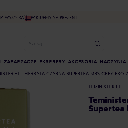
NA WYSYŁKA
PAKUJEMY NA PREZENT
I
ZAPARZACZE
EKSPRESY
AKCESORIA
NACZYNIA
NISTERIET - HERBATA CZARNA SUPERTEA MRS GREY EKO 
TEMINISTERIET
Teminister
Supertea 