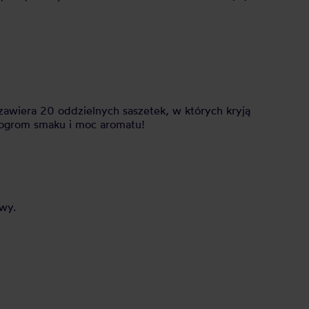
zawiera 20 oddzielnych saszetek, w których kryją
 ogrom smaku i moc aromatu!
wy.