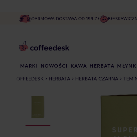
DARMOWA DOSTAWA OD 199 ZŁ
BŁYSKAWICZ
MARKI
NOWOŚCI
KAWA
HERBATA
MŁYNK
COFFEEDESK
HERBATA
HERBATA CZARNA
TEMI