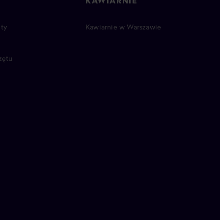
KAWIARNIE
ty
Kawiarnie w Warszawie
zętu