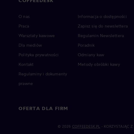
COFFEEDESK
O nas
Informacja o dostępności
Praca
Zapisz się do newslettera
Warsztaty kawowe
Regulamin Newslettera
Dla mediów
Poradnik
Polityka prywatności
Odmiany kaw
Kontakt
Metody obróbki kawy
Regulaminy i dokumenty
prawne
OFERTA DLA FIRM
© 2026
COFFEEDESK.PL
- KORZYSTAJĄC Z