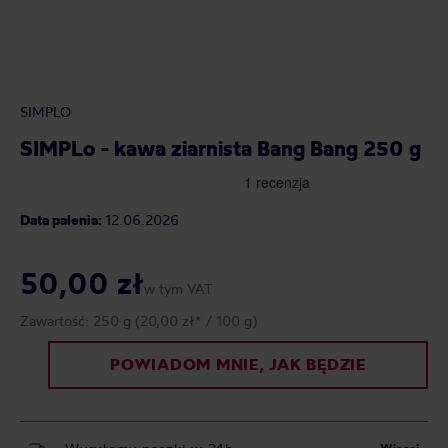
SIMPLO
SIMPLo - kawa ziarnista Bang Bang 250 g
Data palenia:
12.06.2026
50,00 zł
w tym VAT
Zawartość:
250 g
(20,00 zł* / 100 g)
POWIADOM MNIE, JAK BĘDZIE