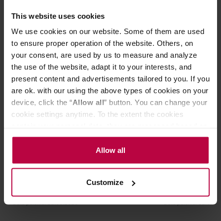
This website uses cookies
Może Cię zainteresować
We use cookies on our website. Some of them are used
to ensure proper operation of the website. Others, on
your consent, are used by us to measure and analyze
DARMOWA DOSTAWA
the use of the website, adapt it to your interests, and
present content and advertisements tailored to you. If you
are ok. with our using the above types of cookies on your
device, click the “
Allow all
” button. You can change your
cookie settings anytime. To the extent the cookies
contain your personal data, they are processed based on
the controller’s (namely, ALL GOOD S.A., ul.
Mazowiecka 24I/U9, 78-100 Kołobrzeg) or third parties’
Allow all
legitimate interests which are to ensure a high quality of
Five Elephant - kawa ziarnista House
Five Elephant -
services provided via our website and marketing
Blend Espresso 1 kg
Blend Espresso
Customize
activities of the controller and authorized entities. More
information about cookies and the personal data
Data palenia: 22.06.2026
Data palenia: 22.05.2
processing, including your rights, can be found in the
Privacy Policy.