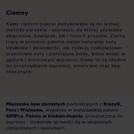
Ciemny
Kawy ciemno palone dedykowane są do jednej
metody parzenia - espresso, do której używamy
ekspresów, kawiarek, jak i french pressów. Ziarna
tracą w procesie palenia swoje naturalne nuty
smakowe i kwasowość, ale zyskują czekoladowo-
orzechowe nuty i pełniejsze body, które widać w
gęstym i kremowym espresso. Kawy te są idealne
do przyrządzania espresso, americano oraz kaw
mlecznych.
Mieszanka kaw ziarnistych
pochodzących z
Brazylii,
Peru i Wietnamu,
wypalona w warszawskiej palarni
SIMPLo
.
Palona w średnim stopniu
, przeznaczona do
espresso - doskonale sprawdzi się w ekspresach
ciśnieniowych i kawiarkach.