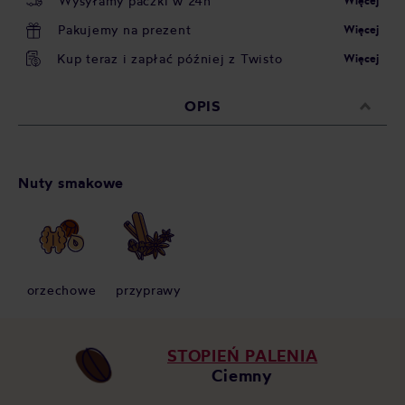
Wysyłamy paczki w 24h
Więcej
Pakujemy na prezent
Więcej
Kup teraz i zapłać później z Twisto
Więcej
OPIS
Nuty smakowe
orzechowe
przyprawy
STOPIEŃ PALENIA
Ciemny