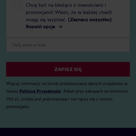
Chcę być na bieżąco z nowościami i
promocjami! Wiem, że w każdej chwili
mogę się wypisać.
(Zaznacz wszystko)
Rozwiń opcje
ZAPISZ SIĘ
Więcej informacji na temat przetwarzania danych znajdziesz w
naszej
Polityce Prywatności
. Rabat przy zakupach za minimum
199 zł, zniżka jest jednorazowa i nie łączy się z innymi
promocjami.