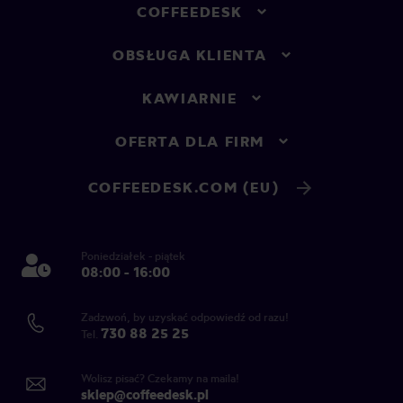
COFFEEDESK
OBSŁUGA KLIENTA
KAWIARNIE
OFERTA DLA FIRM
COFFEEDESK.COM (EU)
Poniedziałek - piątek
08:00 - 16:00
Zadzwoń, by uzyskać odpowiedź od razu!
730 88 25 25
Tel.
Wolisz pisać? Czekamy na maila!
sklep@coffeedesk.pl