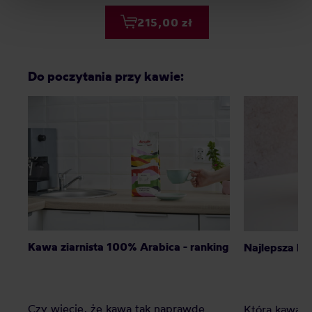
215,00 zł
Do poczytania przy kawie:
Kawa ziarnista 100% Arabica - ranking
Najlepsza ka
Czy wiecie, że kawa tak naprawdę
Która kawa ni