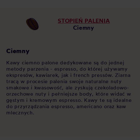
STOPIEŃ PALENIA
Ciemny
Ciemny
Kawy ciemno palone dedykowane są do jednej
metody parzenia - espresso, do której używamy
ekspresów, kawiarek, jak i french pressów. Ziarna
tracą w procesie palenia swoje naturalne nuty
smakowe i kwasowość, ale zyskują czekoladowo-
orzechowe nuty i pełniejsze body, które widać w
gęstym i kremowym espresso. Kawy te są idealne
do przyrządzania espresso, americano oraz kaw
mlecznych.