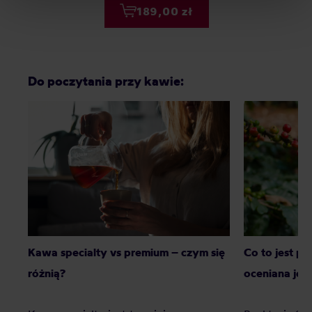
Privacy Policy.
189,00 zł
Do poczytania przy kawie:
Kawa specialty vs premium – czym się
Co to jest p
różnią?
oceniana jes