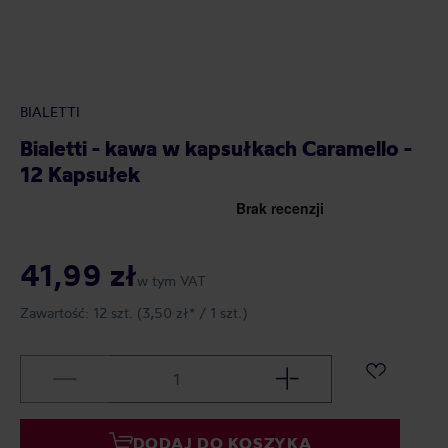
BIALETTI
Bialetti - kawa w kapsułkach Caramello -
12 Kapsułek
41,99 zł
w tym VAT
Zawartość:
12 szt.
(3,50 zł* / 1 szt.)
DODAJ DO KOSZYKA