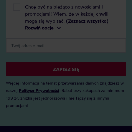
Chcę być na bieżąco z nowościami i
promocjami! Wiem, że w każdej chwili
mogę się wypisać.
(Zaznacz wszystko)
Rozwiń opcje
ZAPISZ SIĘ
Więcej informacji na temat przetwarzania danych znajdziesz w
naszej
Polityce Prywatności
. Rabat przy zakupach za minimum
199 zł, zniżka jest jednorazowa i nie łączy się z innymi
promocjami.