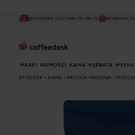
DARMOWA DOSTAWA OD 199 ZŁ
BŁYSKAWICZ
MARKI
NOWOŚCI
KAWA
HERBATA
MŁYNK
COFFEEDESK
KAWA
METODA PARZENIA
PRZELE