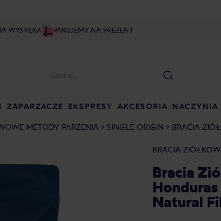
NA WYSYŁKA
PAKUJEMY NA PREZENT
I
ZAPARZACZE
EKSPRESY
AKCESORIA
NACZYNIA
WOWE METODY PARZENIA
SINGLE ORIGIN
BRACIA ZIÓ
BRACIA ZIÓŁKO
Bracia Zi
Honduras 
Natural Fi