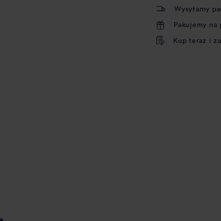
Wysyłamy pa
Pakujemy na 
Kup teraz i z
e