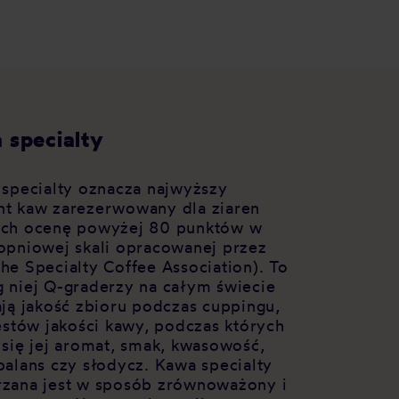
 specialty
 specialty oznacza najwyższy
t kaw zarezerwowany dla ziaren
ch ocenę powyżej 80 punktów w
opniowej skali opracowanej przez
he Specialty Coffee Association). To
 niej Q-graderzy na całym świecie
ają jakość zbioru podczas cuppingu,
testów jakości kawy, podczas których
 się jej aromat, smak, kwasowość,
balans czy słodycz. Kawa specialty
zana jest w sposób zrównoważony i