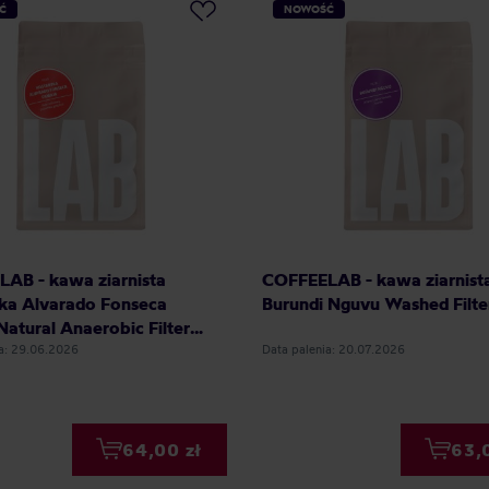
Ć
NOWOŚĆ
AB - kawa ziarnista
COFFEELAB - kawa ziarnist
ka Alvarado Fonseca
Burundi Nguvu Washed Filte
Natural Anaerobic Filter
ia: 29.06.2026
Data palenia: 20.07.2026
64,00 zł
63,