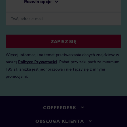
Rozwiń opcje
ZAPISZ SIĘ
Więcej informacji na temat przetwarzania danych znajdziesz w
naszej
Polityce Prywatności
. Rabat przy zakupach za minimum
199 zł, zniżka jest jednorazowa i nie łączy się z innymi
promocjami.
COFFEEDESK
OBSŁUGA KLIENTA