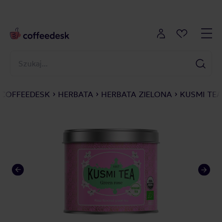
COFFEEDESK
HERBATA
HERBATA ZIELONA
KUSMI TEA