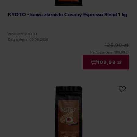
KYOTO - kawa ziarnista Creamy Espresso Blend 1 kg
Producent: KYOTO
Data palenia: 09.06.2026
125,90 zł
Najniższa cena: 109,99 zł
109,99 zł