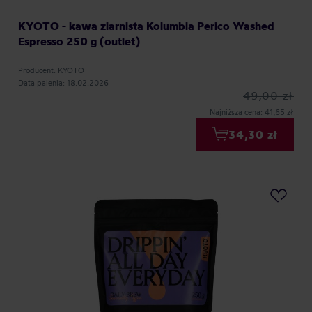
KYOTO - kawa ziarnista Kolumbia Perico Washed
Espresso 250 g (outlet)
Producent: KYOTO
Data palenia: 18.02.2026
49,00 zł
Najniższa cena: 41,65 zł
34,30 zł