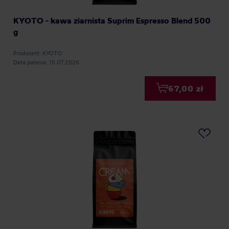
KYOTO - kawa ziarnista Suprim Espresso Blend 500
g
Producent: KYOTO
Data palenia: 15.07.2026
67,00 zł