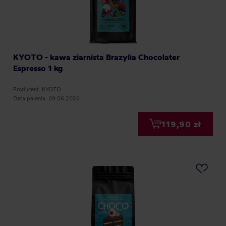
KYOTO - kawa ziarnista Brazylia Chocolater
Espresso 1 kg
Producent: KYOTO
Data palenia: 09.06.2026
119,90 zł