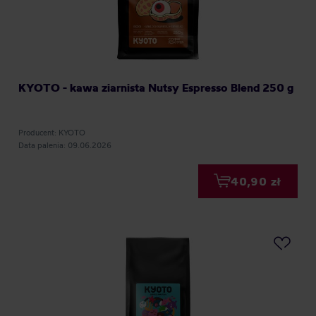
KYOTO - kawa ziarnista Nutsy Espresso Blend 250 g
Producent: KYOTO
Data palenia: 09.06.2026
40,90 zł