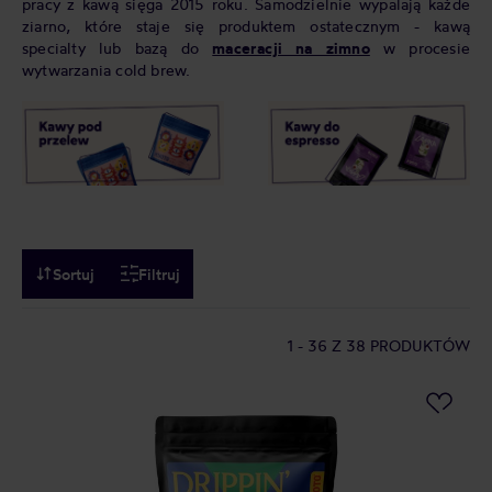
pracy z kawą sięga 2015 roku. Samodzielnie wypalają każde
ziarno, które staje się produktem ostatecznym - kawą
specialty lub bazą do
maceracji na zimno
w procesie
wytwarzania cold brew.
Sortuj
Filtruj
1 - 36
Z 38 PRODUKTÓW