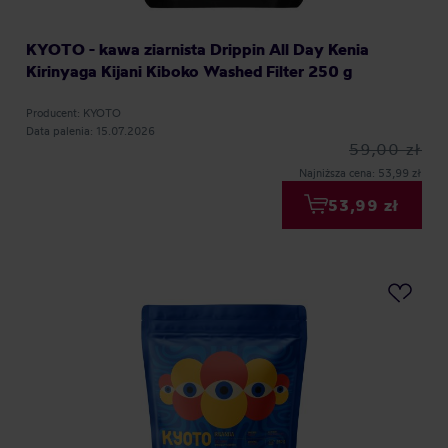
KYOTO - kawa ziarnista Drippin All Day Kenia
Kirinyaga Kijani Kiboko Washed Filter 250 g
Producent: KYOTO
Data palenia: 15.07.2026
59,00 zł
Najniższa cena: 53,99 zł
53,99 zł