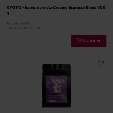
KYOTO - kawa ziarnista Creamy Espresso Blend 500
g
Producent: KYOTO
Data palenia: 09.06.2026
65,00 zł