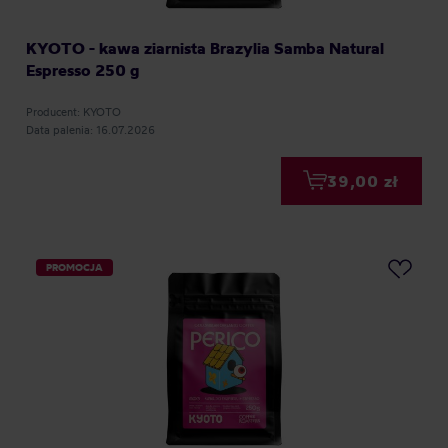
KYOTO - kawa ziarnista Brazylia Samba Natural
Espresso 250 g
Producent: KYOTO
Data palenia: 16.07.2026
39,00 zł
PROMOCJA