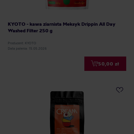
KYOTO - kawa ziarnista Meksyk Drippin All Day
Washed Filter 250 g
Producent: KYOTO
Data palenia: 15.05.2026
50,00 zł