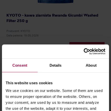
KYOTO - kawa ziarnista Rwanda Gicumbi Washed
Filter 250 g
Producent: KYOTO
Data palenia: 19.05.2026
66,90 zł
Consent
Details
About
PROMOCJA
This website uses cookies
We use cookies on our website. Some of them are used
to ensure proper operation of the website. Others, on
your consent, are used by us to measure and analyze
the use of the website, adapt it to your interests, and