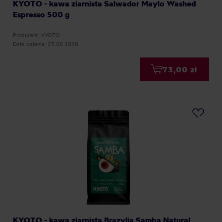
KYOTO - kawa ziarnista Salwador Maylo Washed
Espresso 500 g
Producent: KYOTO
Data palenia: 23.06.2026
73,00 zł
KYOTO - kawa ziarnista Brazylia Samba Natural