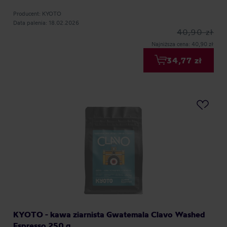
Producent: KYOTO
Data palenia: 18.02.2026
40,90 zł
Najniższa cena: 40,90 zł
34,77 zł
KYOTO - kawa ziarnista Gwatemala Clavo Washed
Espresso 250 g