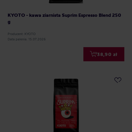
KYOTO - kawa ziarnista Suprim Espresso Blend 250
g
Producent: KYOTO
Data palenia: 15.07.2026
38,90 zł