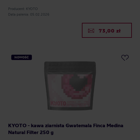
Producent: KYOTO
Data palenia: 05.02.2026
73,00 zł
NOWOŚĆ
KYOTO - kawa ziarnista Gwatemala Finca Medina
Natural Filter 250 g