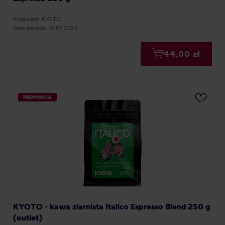
Producent: KYOTO
Data palenia: 16.07.2026
44,00 zł
PROMOCJA
KYOTO - kawa ziarnista Italico Espresso Blend 250 g
(outlet)