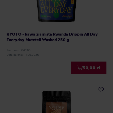
KYOTO - kawa ziarnista Rwanda Drippin All Day
Everyday Muteteli Washed 250 g
Producent: KYOTO
Data palenia: 11.06.2026
50,00 zł