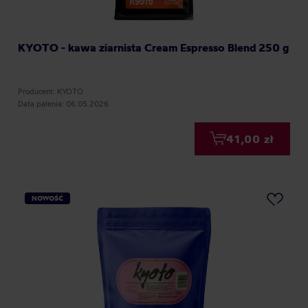
KYOTO - kawa ziarnista Cream Espresso Blend 250 g
Producent: KYOTO
Data palenia: 06.05.2026
41,00 zł
NOWOŚĆ