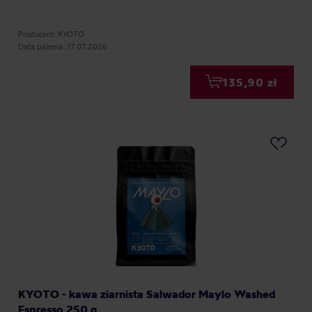
Producent: KYOTO
Data palenia: 17.07.2026
135,90 zł
KYOTO - kawa ziarnista Salwador Maylo Washed
Espresso 250 g