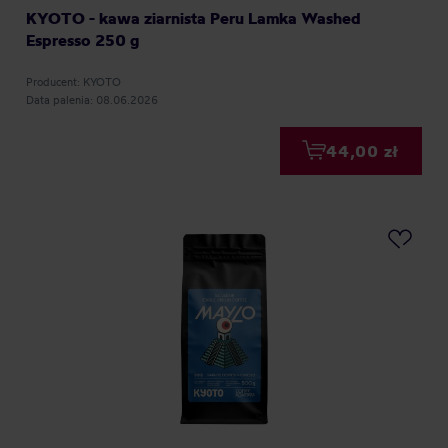
KYOTO - kawa ziarnista Peru Lamka Washed
Espresso 250 g
Producent: KYOTO
Data palenia: 08.06.2026
44,00 zł