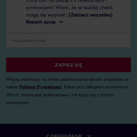
promocjami! Wiem, że w każdej chwili
mogę się wypisać.
(Zaznacz wszystko)
Rozwiń opcje
ZAPISZ SIĘ
Więcej informacji na temat przetwarzania danych znajdziesz w
naszej
Polityce Prywatności
. Rabat przy zakupach za minimum
199 zł, zniżka jest jednorazowa i nie łączy się z innymi
promocjami.
COFFEEDESK