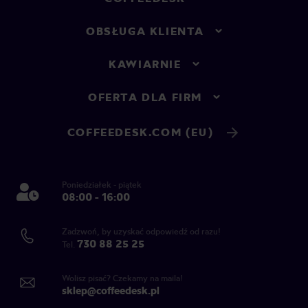
OBSŁUGA KLIENTA
KAWIARNIE
OFERTA DLA FIRM
COFFEEDESK.COM (EU)
Poniedziałek - piątek
08:00 - 16:00
Zadzwoń, by uzyskać odpowiedź od razu!
730 88 25 25
Tel.
Wolisz pisać? Czekamy na maila!
sklep@coffeedesk.pl