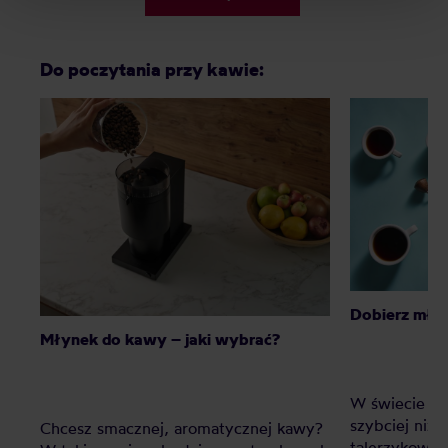
Do poczytania przy kawie:
Dobierz mły
Młynek do kawy – jaki wybrać?
W świecie ka
szybciej niż
Chcesz smacznej, aromatycznej kawy?
talerzykoweg