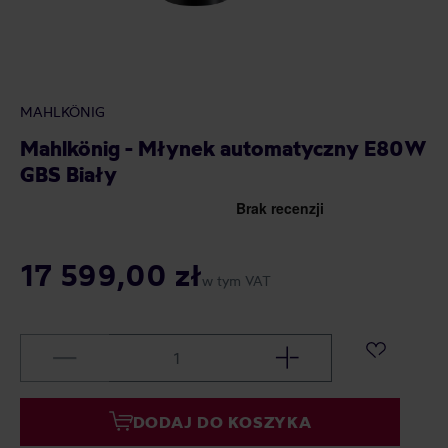
MAHLKÖNIG
Mahlkönig - Młynek automatyczny E80W
GBS Biały
17 599,00 zł
w tym VAT
DODAJ DO KOSZYKA