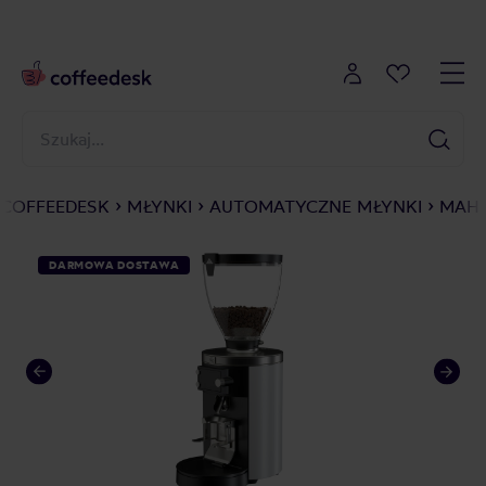
COFFEEDESK
MŁYNKI
AUTOMATYCZNE MŁYNKI
MAHL
DARMOWA DOSTAWA