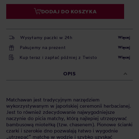
DODAJ DO KOSZYKA
Wysyłamy paczki w 24h
Więcej
Pakujemy na prezent
Więcej
Kup teraz i zapłać później z Twisto
Więcej
OPIS
Matchawan jest tradycyjnym narzędziem
wykorzystywanym w japońskiej ceremonii herbacianej.
Jest to również zdecydowanie najwygodniejsze
naczynie do picia matchy, którą najlepiej utrzepywać
bambusową miotełką (tzw. chasenem). Pionowe ścianki
czarki i szerokie dno pozwalają łatwo i wygodnie
„utrzepać” matchę w wodzie i szybko uzyskać