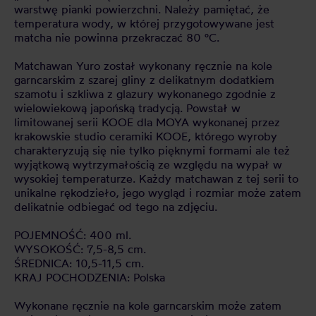
warstwę pianki powierzchni. Należy pamiętać, że
temperatura wody, w której przygotowywane jest
matcha nie powinna przekraczać 80 °C.
Matchawan Yuro został wykonany ręcznie na kole
garncarskim z szarej gliny z delikatnym dodatkiem
szamotu i szkliwa z glazury wykonanego zgodnie z
wielowiekową japońską tradycją. Powstał w
limitowanej serii KOOE dla MOYA wykonanej przez
krakowskie studio ceramiki KOOE, którego wyroby
charakteryzują się nie tylko pięknymi formami ale też
wyjątkową wytrzymałością ze względu na wypał w
wysokiej temperaturze. Każdy matchawan z tej serii to
unikalne rękodzieło, jego wygląd i rozmiar może zatem
delikatnie odbiegać od tego na zdjęciu.
POJEMNOŚĆ: 400 ml.
WYSOKOŚĆ: 7,5-8,5 cm.
ŚREDNICA: 10,5-11,5 cm.
KRAJ POCHODZENIA: Polska
Wykonane ręcznie na kole garncarskim może zatem