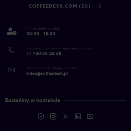
COFFEEDESK.COM (EU)
Poniedziałek - piątek
08:00 - 16:00
Zadzwoń, by uzyskać odpowiedź od razu!
730 88 25 25
Tel.
Wolisz pisać? Czekamy na maila!
sklep@coffeedesk.pl
Zostańmy w kontakcie