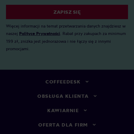
ZAPISZ SIĘ
Więcej informacji na temat przetwarzania danych znajdziesz w
naszej
Polityce Prywatności
. Rabat przy zakupach za minimum
199 zł, zniżka jest jednorazowa i nie łączy się z innymi
promocjami.
COFFEEDESK
OBSŁUGA KLIENTA
KAWIARNIE
OFERTA DLA FIRM