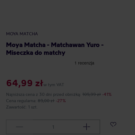
MOYA MATCHA
Moya Matcha - Matchawan Yuro -
Miseczka do matchy
64,99 zł
w tym VAT
Najniższa cena z 30 dni przed obniżką:
109,99 zł
-41%
Cena regularna:
89,00 zł
-27%
Zawartość:
1 szt.