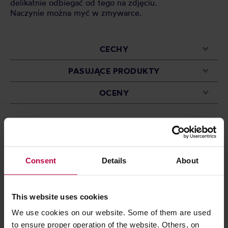
delikatnie odbiegać od tego na zdjęciu.
Naczynie można myć w zmywarce.
CECHY
PASUJĄCE PRODUKTY
OCENY
Może Cię zainteresować
Consent
Details
About
This website uses cookies
We use cookies on our website. Some of them are used
to ensure proper operation of the website. Others, on