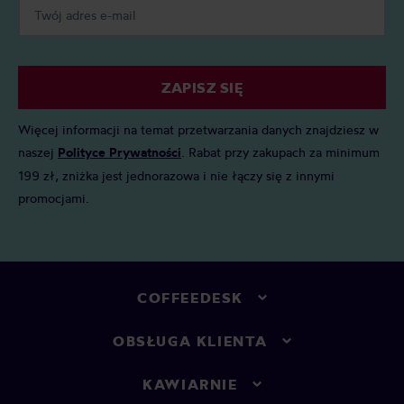
ZAPISZ SIĘ
Więcej informacji na temat przetwarzania danych znajdziesz w
naszej
Polityce Prywatności
. Rabat przy zakupach za minimum
199 zł, zniżka jest jednorazowa i nie łączy się z innymi
promocjami.
COFFEEDESK
OBSŁUGA KLIENTA
KAWIARNIE