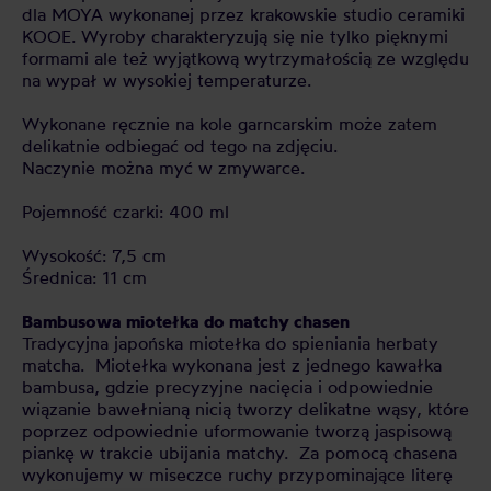
dla MOYA wykonanej przez krakowskie studio ceramiki
KOOE. Wyroby charakteryzują się nie tylko pięknymi
formami ale też wyjątkową wytrzymałością ze względu
na wypał w wysokiej temperaturze.
Wykonane ręcznie na kole garncarskim może zatem
delikatnie odbiegać od tego na zdjęciu.
Naczynie można myć w zmywarce.
Pojemność czarki: 400 ml
Wysokość: 7,5 cm
Średnica: 11 cm
Bambusowa miotełka do matchy chasen
Tradycyjna japońska miotełka do spieniania herbaty
matcha. Miotełka wykonana jest z jednego kawałka
bambusa, gdzie precyzyjne nacięcia i odpowiednie
wiązanie bawełnianą nicią tworzy delikatne wąsy, które
poprzez odpowiednie uformowanie tworzą jaspisową
piankę w trakcie ubijania matchy. Za pomocą chasena
wykonujemy w miseczce ruchy przypominające literę