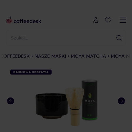
COFFEEDESK
NASZE MARKI
MOYA MATCHA
MOYA MA
DARMOWA DOSTAWA