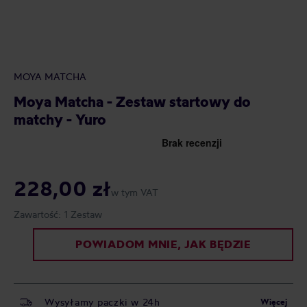
MOYA MATCHA
Moya Matcha - Zestaw startowy do
matchy - Yuro
228,00 zł
w tym VAT
Zawartość:
1 Zestaw
POWIADOM MNIE, JAK BĘDZIE
Wysyłamy paczki w 24h
Więcej