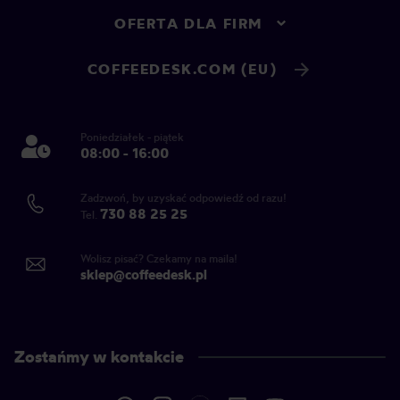
OFERTA DLA FIRM
COFFEEDESK.COM (EU)
Poniedziałek - piątek
08:00 - 16:00
Zadzwoń, by uzyskać odpowiedź od razu!
730 88 25 25
Tel.
Wolisz pisać? Czekamy na maila!
sklep@coffeedesk.pl
Zostańmy w kontakcie