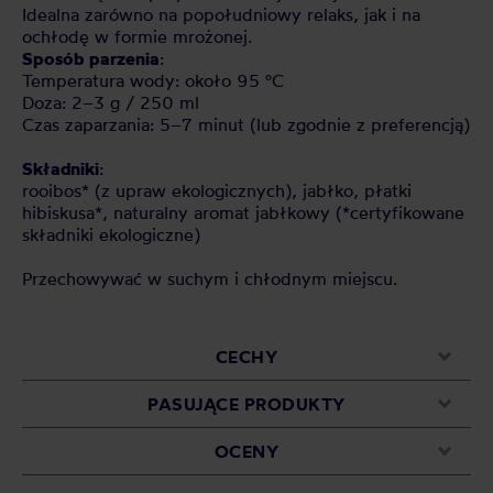
Idealna zarówno na popołudniowy relaks, jak i na
ochłodę w formie mrożonej.
Sposób parzenia
:
Temperatura wody: około 95 °C
Doza: 2–3 g / 250 ml
Czas zaparzania: 5–7 minut (lub zgodnie z preferencją)
Składniki
:
rooibos* (z upraw ekologicznych), jabłko, płatki
hibiskusa*, naturalny aromat jabłkowy (*certyfikowane
składniki ekologiczne)
Przechowywać w suchym i chłodnym miejscu.
CECHY
PASUJĄCE PRODUKTY
OCENY