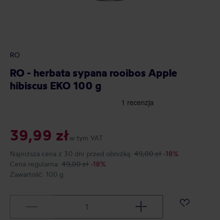
RO
RO - herbata sypana rooibos Apple
hibiscus EKO 100 g
39,99 zł
w tym VAT
Najniższa cena z 30 dni przed obniżką:
49,00 zł
-18%
Cena regularna:
49,00 zł
-18%
Zawartość:
100 g