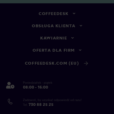
COFFEEDESK
OBSŁUGA KLIENTA
KAWIARNIE
OFERTA DLA FIRM
COFFEEDESK.COM (EU)
Poniedziałek - piątek
08:00 - 16:00
Zadzwoń, by uzyskać odpowiedź od razu!
730 88 25 25
Tel.