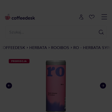
COFFEEDESK
HERBATA
ROOIBOS
RO - HERBATA SYPA
PROMOCJA