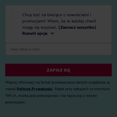
Chcę być na bieżąco z nowościami i
promocjami! Wiem, że w każdej chwili
mogę się wypisać.
(Zaznacz wszystko)
Rozwiń opcje
ZAPISZ SIĘ
Więcej informacji na temat przetwarzania danych znajdziesz w
naszej
Polityce Prywatności
. Rabat przy zakupach za minimum
199 zł, zniżka jest jednorazowa i nie łączy się z innymi
promocjami.